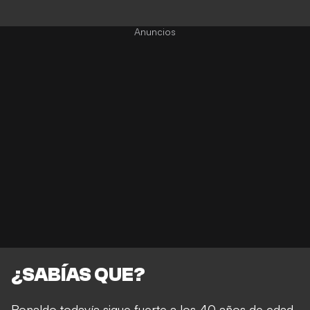
¿SABÍAS QUE?
Ronaldo todavía sigue fuerte a los 40 años de edad