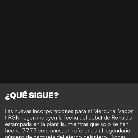
¿QUÉ SIGUE?
Las nuevas incorporaciones para el Mercurial Vapor
I RGN regen incluyen la fecha del debut de Ronaldo
estampada en la plantilla, mientras que solo se han
hecho 7777 versiones, en referencia al
legendario
número de camiseta
del eterno delantero. Dichas