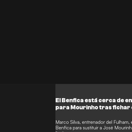
El Benfica está cerca de e
para Mourinho tras fichar
Marco Silva, entrenador del Fulham, e
Benfica para sustituir a José Mourin