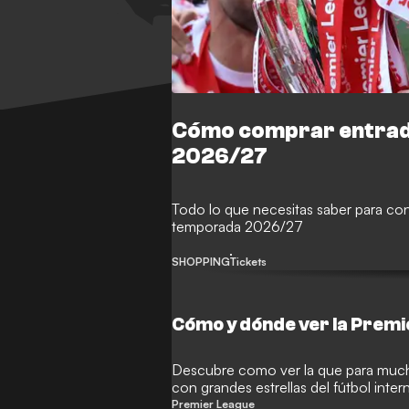
Cómo comprar entrada
2026/27
Todo lo que necesitas saber para con
temporada 2026/27
SHOPPING
Tickets
Cómo y dónde ver la Prem
Descubre como ver la que para muchos
con grandes estrellas del fútbol inter
Premier League