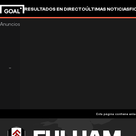
RESULTADOS EN DIRECTO
ÚLTIMAS NOTICIAS
FI
OTROS
Esta página contiene enl