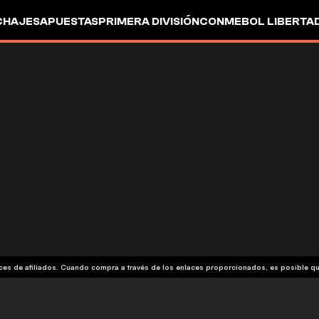
CHAJES
APUESTAS
PRIMERA DIVISIÓN
CONMEBOL LIBERTA
aces de afiliados. Cuando compra a través de los enlaces proporcionados, es posible 