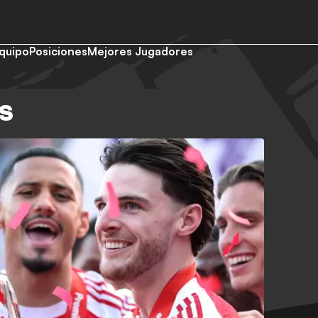
quipo
Posiciones
Mejores Jugadores
AS