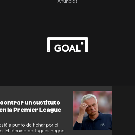
ncontrar un sustituto
 en la Premier League
stá a punto de fichar por el
ho. El técnico portugués negocia