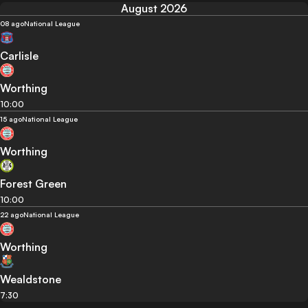
August 2026
08 ago
National League
Carlisle
Worthing
10:00
15 ago
National League
Worthing
Forest Green
10:00
22 ago
National League
Worthing
Wealdstone
7:30