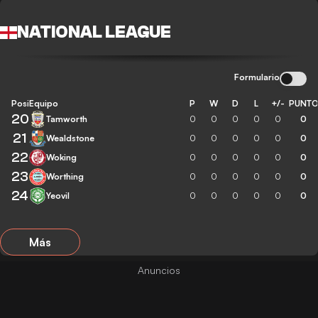
NATIONAL LEAGUE
Formulario
Posición
Equipo
P
W
D
L
+/-
PUNT
20
Tamworth
0
0
0
0
0
0
21
Wealdstone
0
0
0
0
0
0
22
Woking
0
0
0
0
0
0
23
Worthing
0
0
0
0
0
0
24
Yeovil
0
0
0
0
0
0
Más