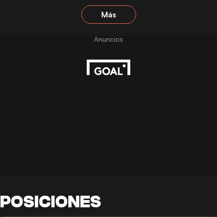
Más
POSICIONES