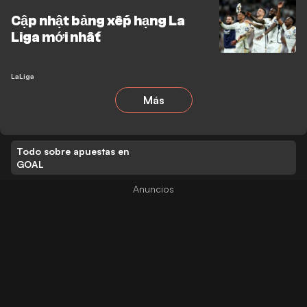
Cập nhật bảng xếp hạng La
Liga mới nhất
LaLiga
Más
Todo sobre apuestas en
GOAL