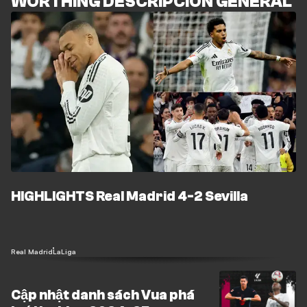
WORTHING DESCRIPCIÓN GENERAL
HIGHLIGHTS Real Madrid 4-2 Sevilla
Real Madrid
LaLiga
Cập nhật danh sách Vua phá