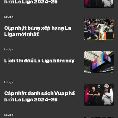
lưới La Liga 2024-25
LaLiga
Cập nhật bảng xếp hạng La
Liga mới nhất
LaLiga
Lịch thi đấu La Liga hôm nay
LaLiga
Cập nhật danh sách Vua phá
lưới La Liga 2024-25
LaLiga