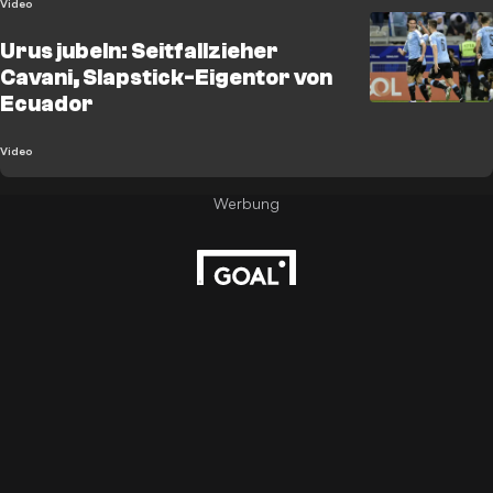
Video
Urus jubeln: Seitfallzieher
Cavani, Slapstick-Eigentor von
Ecuador
Video