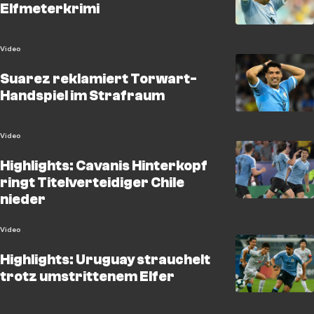
Elfmeterkrimi
Video
Suarez reklamiert Torwart-
Handspiel im Strafraum
Video
Highlights: Cavanis Hinterkopf
ringt Titelverteidiger Chile
nieder
Video
Highlights: Uruguay strauchelt
trotz umstrittenem Elfer