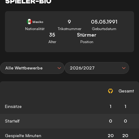
SPIELER-BIO
9
05.05.1991
Mexiko
Nationalität
Trikotnummer
Geburtsdatum
35
Stürmer
Alter
Position
Alle Wettbewerbe
2026/2027
Gesamt
Einsätze
1
1
Startelf
0
0
Gespielte Minuten
20
20