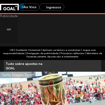
Ao Vivo
Ingressos
+18 | Conteúdo Comercial | Aplicam-se termos e condições | Jogue com
responsabilidade
|
Divulgação de publicidade
|
Princípios editoriais
|
Ministério da
Fazenda adverte: Aposta não é investimento
Tudo sobre apostas na
GOAL
Getty Images Sport