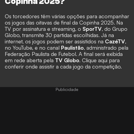
Copinha 2025?
Os torcedores têm várias opções para acompanhar
os jogos das oitavas de final da Copinha 2025. Na
TV por assinatura e streaming, o
SporTV
, do Grupo
Globo, transmite 30 partidas escolhidas. Já na
internet, os jogos podem ser assistidos na
CazéTV
,
no YouTube, e no canal
Paulistão
, administrado pela
Federação Paulista de Futebol. A final será exibida
em rede aberta pela
TV Globo
.
Clique aqui para
conferir onde assistir a cada jogo da competição
.