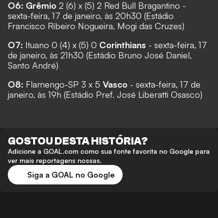
O6:
Grêmio
2 (6) x (5) 2 Red Bull Bragantino -
sexta-feira, 17 de janeiro, às 20h30 (Estádio
Francisco Ribeiro Nogueira, Mogi das Cruzes)
O7:
Ituano 0 (4) x (5) 0
Corinthians
- sexta-feira, 17
de janeiro, às 21h30 (Estádio Bruno José Daniel,
Santo André)
O8:
Flamengo-SP 3 x 5
Vasco
- sexta-feira, 17 de
janeiro, às 19h (Estádio Pref. José Liberatti Osasco)
GOSTOU DESTA HISTÓRIA?
Adicione a GOAL.com como sua fonte favorita no Google para
ver mais reportagens nossas.
Siga a GOAL no Google