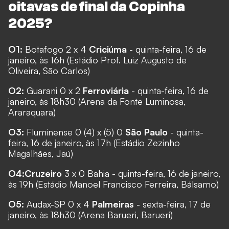
oitavas de final da Copinha
2025?
O1:
Botafogo 2 x 4
Criciúma
- quinta-feira, 16 de
janeiro, às 16h (Estádio Prof. Luiz Augusto de
Oliveira, São Carlos)
O2:
Guarani 0 x 2
Ferroviária
- quinta-feira, 16 de
janeiro, às 18h30 (Arena da Fonte Luminosa,
Araraquara)
O3:
Fluminense 0 (4) x (5) 0
São Paulo
- quinta-
feira, 16 de janeiro, às 17h (Estádio Zezinho
Magalhães, Jaú)
O4:
Cruzeiro
3 x 0 Bahia - quinta-feira, 16 de janeiro,
às 19h (Estádio Manoel Francisco Ferreira, Bálsamo)
O5:
Audax-SP 0 x 4
Palmeiras
- sexta-feira, 17 de
janeiro, às 18h30 (Arena Barueri, Barueri)