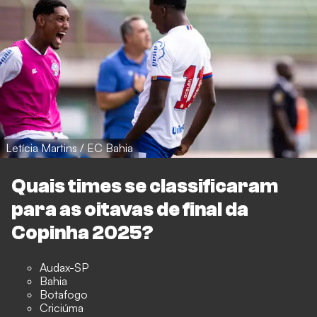
Letícia Martins / EC Bahia
Quais times se classificaram
para as oitavas de final da
Copinha 2025?
Audax-SP
Bahia
Botafogo
Criciúma