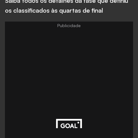
Saiba todos os detalhes da fase que definiu
os classificados às quartas de final