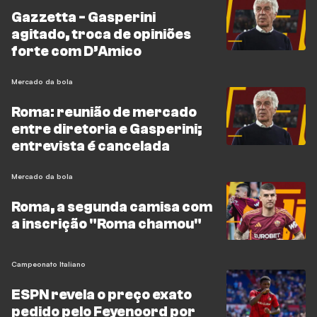
Gazzetta - Gasperini
agitado, troca de opiniões
forte com D’Amico
Mercado da bola
Roma: reunião de mercado
entre diretoria e Gasperini;
entrevista é cancelada
Mercado da bola
Roma, a segunda camisa com
a inscrição "Roma chamou"
Campeonato Italiano
ESPN revela o preço exato
pedido pelo Feyenoord por