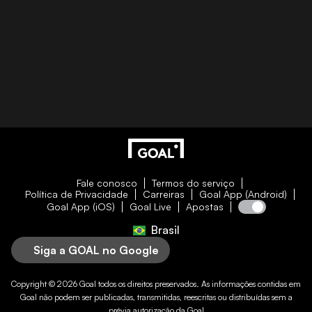
Fale conosco
Termos do serviço
Política de Privacidade
Carreiras
Goal App (Android)
Goal App (iOS)
Goal Live
Apostas
Brasil
Siga a GOAL no Google
Copyright © 2026
Goal
todos os direitos preservados. As informações contidas em
Goal
não podem ser publicadas, transmitidas, reescritas ou distribuídas sem a
prévia autorização da
Goal