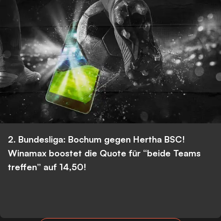
2. Bundesliga: Bochum gegen Hertha BSC!
Winamax boostet die Quote für “beide Teams
treffen” auf 14,50!