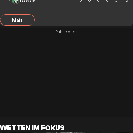
17
Sassuolo
0
0
0
0
0
0
Mais
WETTEN IM FOKUS