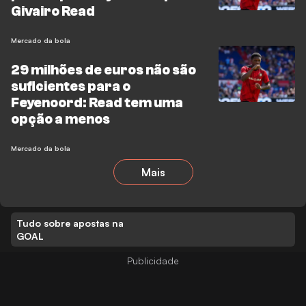
Givairo Read
Mercado da bola
29 milhões de euros não são
suficientes para o
Feyenoord: Read tem uma
opção a menos
Mercado da bola
Mais
Tudo sobre apostas na
GOAL