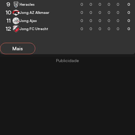
9
Heracles
0
0
0
0
0
0
10
Jong AZ Alkmaar
0
0
0
0
0
0
11
Jong Ajax
0
0
0
0
0
0
12
Jong FC Utrecht
0
0
0
0
0
0
Mais