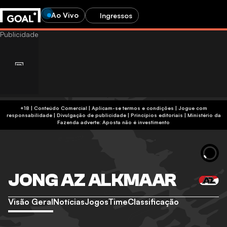
Ao Vivo
Ingressos
+18 | Conteúdo Comercial | Aplicam-se termos e condições | Jogue com
responsabilidade
|
Divulgação de publicidade
|
Princípios editoriais
|
Ministério da
Fazenda adverte: Aposta não é investimento
JONG AZ ALKMAAR
Visão Geral
Notícias
Jogos
Time
Classificação