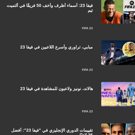
فيفا 23: أسماء أظرف وأخف 50 فريقًا في ألتميت
تيم
FIFA 23
مبابي، تراوري وأسرع اللاعبين في فيفا 23
FIFA 23
هالاند، نونيز ولاعبون للمشاهدة في فيفا 23
FIFA 23
تقييمات الدوري الإنجليزي في "فيفا 23": أفضل
25 لاعبًا