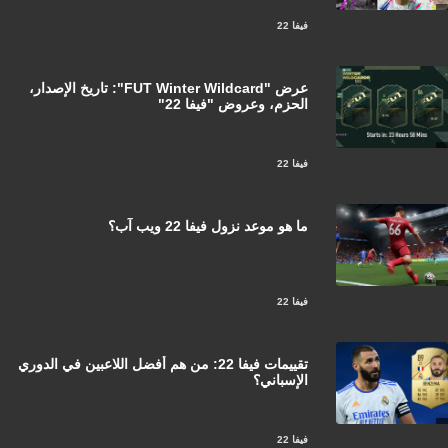
فيفا 22
عرض "FUT Winter Wildcard": تاريخ الإصدار،
الحزم، وعروض "فيفا 22"
فيفا 22
ما هو موعد نزول فيفا 22 ويب آب؟
فيفا 22
تقييمات فيفا 22: من هم أفضل اللاعبين في الدوري
الإسباني؟
فيفا 22