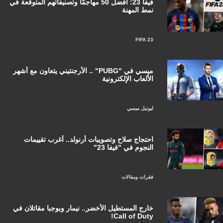
فيفا 23: أفضل 50 مهاجمًا وتصنيفاتهم المتوقعة في
نمط المهنة
FIFA 23
ميسي في "PUBG" .. الأرجنتيني يتعاون مع أشهر
الألعاب الإلكترونية
ليونيل ميسي
احتجاج صلاح وتصويبات أرنولد.. أغرب تقييمات
النجوم في "فيفا 23"
فقرات ومقالات
خارج المستطيل الأخضر.. نيمار وبوجبا مقاتلان في
Call of Duty!