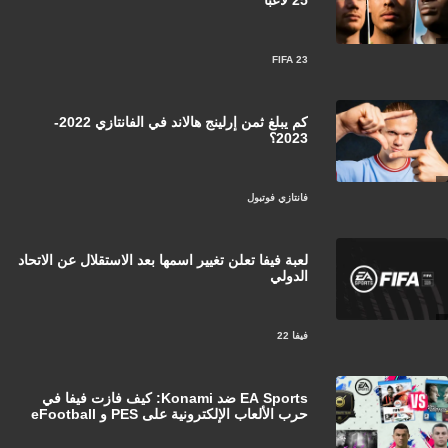
FIFA 23
كم يبلغ ثمن إرلينج هالاند في الفانتازي 2022-
2023؟
فانتازي فوتبول
لعبة فيفا تعلن تغيير اسمها بعد الاستقلال عن الاتحاد
الدولي
فيفا 22
EA Sports ضد Konami: كيف فازت فيفا في
حرب الألعاب الإلكترونية على PES و eFootball