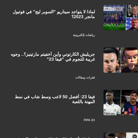
لماذا لا يتواجد سيناريو "السوبر ليج" في فوتبول
مانجر 2023؟
رياضات إلكترونية
جريليش الكارتوني وأين أخفيتم مارتينيز؟.. وجوه
غريبة للنجوم في "فيفا 23"
فقرات ومقالات
فيفا 23: أفضل 50 لاعب وسط شاب في نمط
المهنة باللعبة
FIFA 23