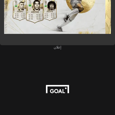
إعلان