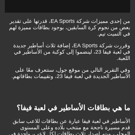
من إحدى مميزات شركة EA Sports، قدرتها على تقدير
من نجوم كرة السابقين، بوجود بطاقات مميزة لهم
لتميت تيم.
وقررت شركة EA Sports، إضافة ثلاث أساطير جديدة
في لعبة فيفا 23، لينضموا إلى كوكبة من الأساطير في
ة.
التقرير التالي من موقع جول، سنتعرف معًا على
ر الجديدة في لعبة فيفا 23، وتقييمات بطاقاتهم.
هي بطاقات الأساطير في لعبة فيفا؟
اطير في لعبة فيفا عبارة عن بطاقات للاعب سابق
مسيرة ناجحة مع منتخب بلاده وعلى المستوى
لي، ويتم إصدار ثلاث بطاقات لكل لاعب، واحدة في