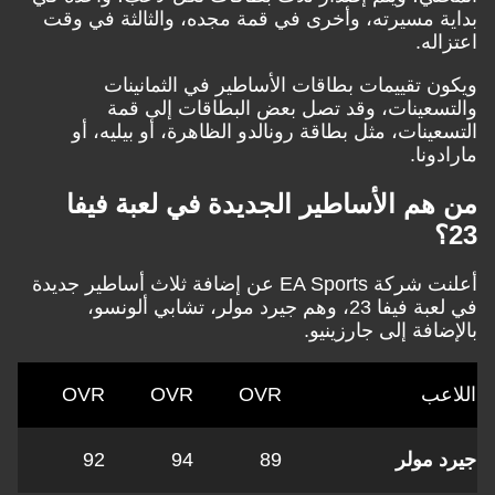
ة مسيرته، وأخرى في قمة مجده، والثالثة في وقت
له.
ن تقييمات بطاقات الأساطير في الثمانينات
سعينات، وقد تصل بعض البطاقات إلى قمة
ينات، مثل بطاقة رونالدو الظاهرة، أو بيليه، أو
ونا.
هم الأساطير الجديدة في لعبة فيفا
أعلنت شركة EA Sports عن إضافة ثلاث أساطير جديدة
في لعبة فيفا 23، وهم جيرد مولر، تشابي ألونسو،
افة إلى جارزينيو.
عب
OVR
OVR
OVR
 مولر
89
94
92