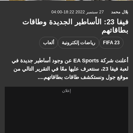
محمد
27 سبتمبر 2022 18:22-04:00
فيفا 23: الأساطير الجديدة وطاقات
قاتهم
FIFA 2
رياضات إلكترونية
ألعاب
أعلنت شركة EA Sports عن وجود أساطير جديدة في
لعبة فيفا 23، سنتعرف عليها معًا في التقرير التالي من
 جول ونستكشف طاقات بطاقاتهم....