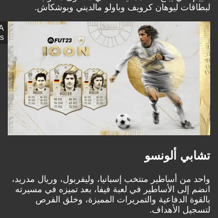
قات ليوهان كرويف وباولو مالديني وبوشكاش.
EA
Sports
بي ألونسو
 من أساطير منتخب إسبانيا، وليفربول، وريال مدريد،
 إلى الأساطير في لعبة فيفا، بعد تميزه في مسيرته
وة الدفاعية والتمريرات المميزة، وخلق الفرص
يل الأهداف.