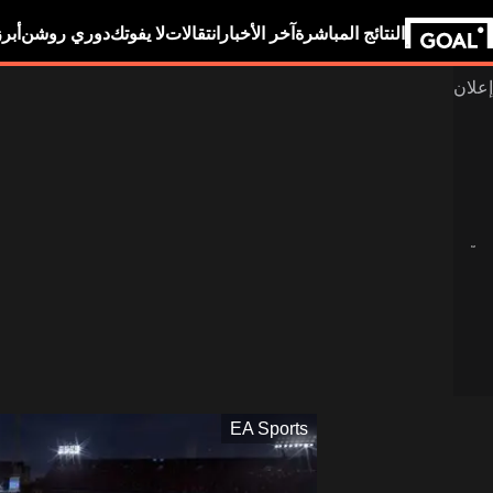
النتائج المباشرة
آخر الأخبار
انتقالات
لا يفوتك
دوري روشن
أبر
EA Sports