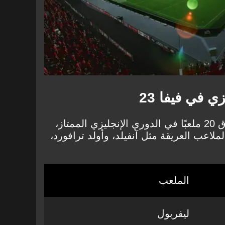
 في فيفا 23
تمتلك شركة EA Sports، حقوق 20 ملعبًا في الدوري الإنجليزي الممتاز،
ملاعب العريقة مثل آنفيلد، وأولد ترافورد،
الملعب
ليفربول