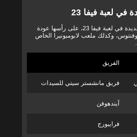
في لعبة فيفا 23
أضافت الشركة ستة ملاعب جديدة في لعبة فيفا 23، على رأسها عودة
وفنتوس، وكذلك ملعب لابومبونيرا الخاص
الفريق
ي
فريق مانشستر سيتي للسيدات
آيندهوفن
فرايبورج