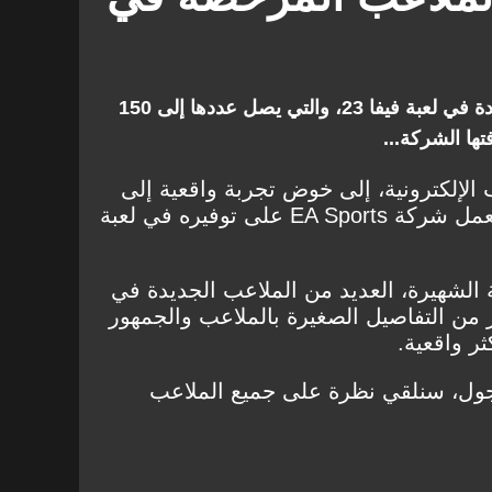
تعرف على قائمة الملاعب الموجودة في لعبة فيفا 23، والتي يصل عددها إلى 150
تها الشركة...
الإلكترونية، إلى خوض تجربة واقعية إلى
حد كبير أثناء اللعب، وهذا ما تعمل شركة EA Sports على توفيره في لعبة
 الشهيرة، العديد من الملاعب الجديدة في
مت بالكثير من التفاصيل الصغيرة بالملاعب والجمهور
ر واقعية.
 جول، سنلقي نظرة على جميع الملاعب