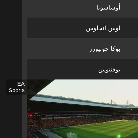
أوساسونا
لوس أنجلوس
بوكا جونيورز
يوفنتوس
EA
Sports