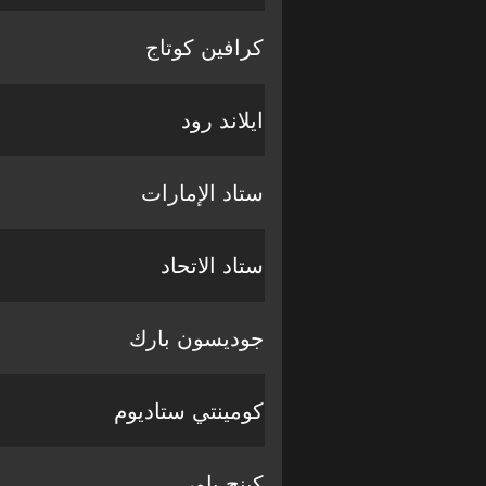
كرافين كوتاج
ايلاند رود
ستاد الإمارات
ستاد الاتحاد
جوديسون بارك
كومينتي ستاديوم
كينج باور