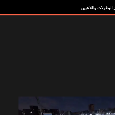
ز البطولات واللاعبين