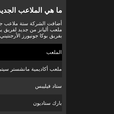
ما هي الملاعب الجديدة 
ملعب أليانز من جديد لفريق ي
بفريق بوكا جونيورز الأرجنتيني.
الملعب
ملعب أكاديمية مانشستر سيت
ستاد فيليبس
بارك ستاديون