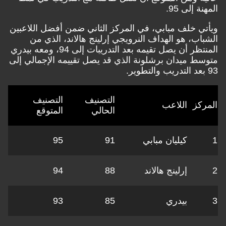
المهنة إلى 95.
ويأتي خلف مبابي، في المركز الثاني ضمن أفضل اللاعبين
الشباب، هو الهداف النرويجي إرلينج هالاند، الذي من
المنتظر أن يصل تقيمه بعد التدريبات إلى 94، ومعه بيدري
متوسط ميدان برشلونة الذي قد يصل تقييمه الإجمالي إلى
93 بعد التدريب والتطوير.
التصنيف
التصنيف
المركز
اللاعب
الحالي
المتوقع
1
كيليان مبابي
91
95
2
إرلينج هالاند
88
94
3
بيدري
85
93