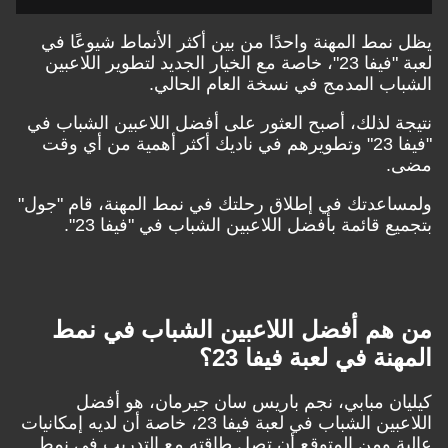
يظل نمط المهنة واحدًا من بين أكثر الأنماط شيوعًا في
لعبة "فيفا 23"، خاصة مع الخيار الجديد لتطوير اللاعبين
الشباب المدمج في نسخة العام الحالي.
نتيجة لذلك، أصبح العثور على أفضل اللاعبين الشباب في
"فيفا 23" وتطويرهم في ناديك أكثر أهمية من أي وقت
مضى.
ولمساعدتك في إطلاق رحلتك في نمط المهنة، قام "جول"
بتجميع قائمة بأفضل اللاعبين الشباب في "فيفا 23".
من هم أفضل اللاعبين الشباب في نمط
المهنة في لعبة فيفا 23؟
كيليان مبابي، نجم باريس سان جيرمان، هو أفضل
اللاعبين الشباب في لعبة فيفا 23، خاصة أن لديه إمكانيات
عالية ومن المتوقع أن تصل طاقته مع التدريب في نمط