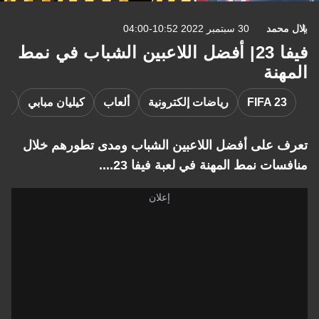
بلال محمد
30 سبتمبر 2022 10:52-04:00
فيفا 23| أفضل اللاعبين الشباب في نمط
المهنة
FIFA 23
رياضات إلكترونية
ألعاب
كيليان مبابي
إرل
تعرف على أفضل اللاعبين الشباب ومدى تطورهم خلال
منافسات نمط المهنة في لعبة فيفا 23....