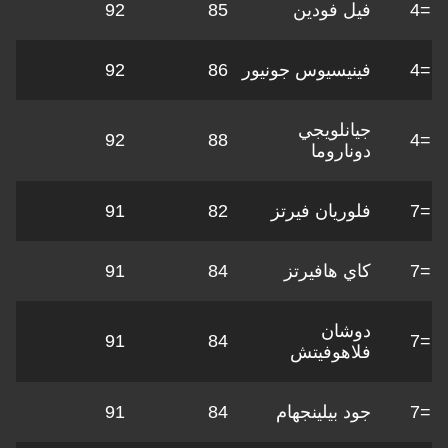
=4
فيل فودين
85
92
=4
فينيسيوس جونيور
86
92
جيانلويجي
92
88
=4
دوناروما
=7
فلوريان فيرتز
82
91
=7
كاي هافيرتز
84
91
دوشان
91
84
=7
فلاهوفيتش
=7
جود بيلينجهام
84
91