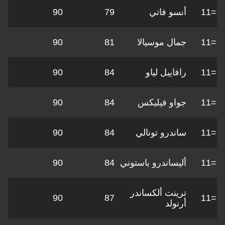
=11
أنسو فاتي
79
90
=11
جمال موسيالا
81
90
=11
رافاييل لياو
84
90
=11
جواو فيليكس
84
90
=11
ساندرو تونالي
84
90
=11
أليساندرو باستوني
84
90
ترينت ألكساندر
90
87
=11
أرنولد