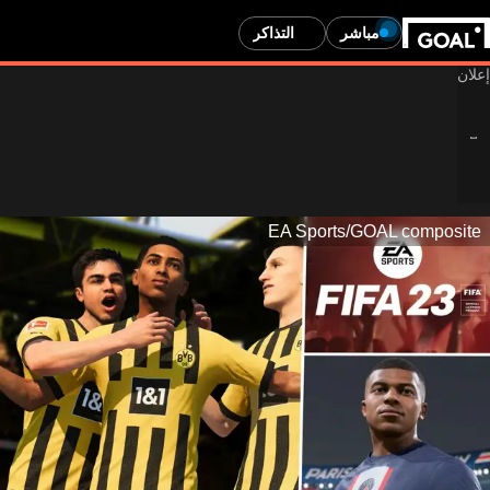
مباشر
التذاكر
EA Sports/GOAL composite