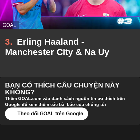
GOAL
3
Erling Haaland -
Manchester City & Na Uy
BẠN CÓ THÍCH CÂU CHUYỆN NÀY
KHÔNG?
Thêm GOAL.com vào danh sách nguồn tin ưa thích trên
Google để xem thêm các bài báo của chúng tôi
Theo dõi GOAL trên Google