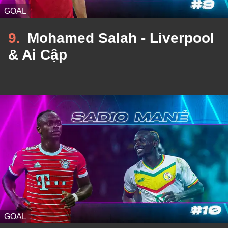
GOAL
9
Mohamed Salah - Liverpool
& Ai Cập
GOAL