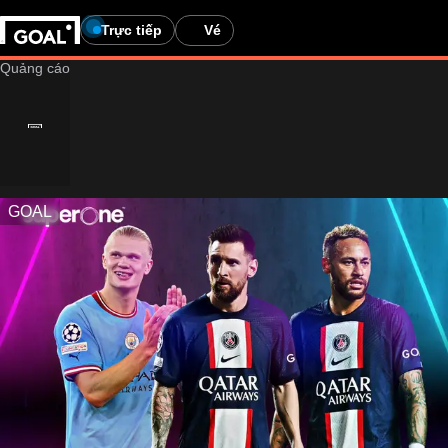
Trực tiếp
Vé
GOAL