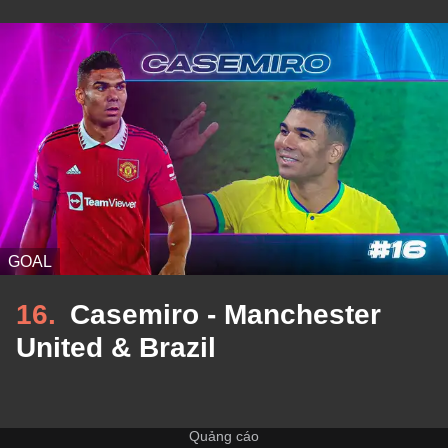
GOAL
16
Casemiro - Manchester
United & Brazil