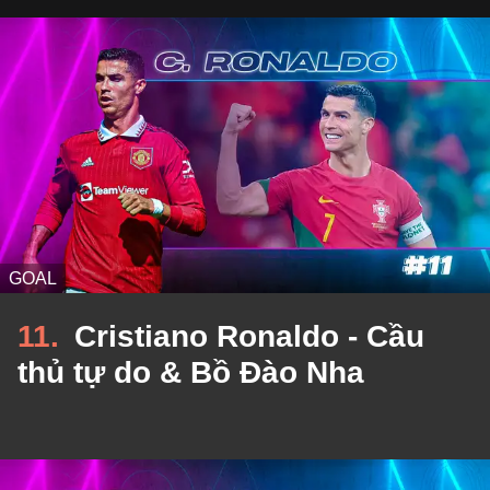
GOAL
11
Cristiano Ronaldo - Cầu
thủ tự do & Bồ Đào Nha