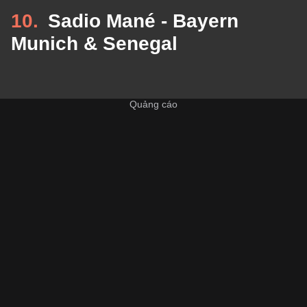
10
Sadio Mané - Bayern
Munich & Senegal