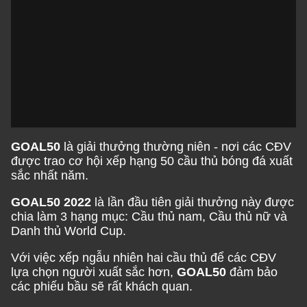
GOAL50
là giải thưởng thường niên - nơi các CĐV
được trao cơ hội xếp hạng 50 cầu thủ bóng đá xuất
sắc nhất năm.
GOAL50 2022
là lần đầu tiên giải thưởng này được
chia làm 3 hạng mục: Cầu thủ nam, Cầu thủ nữ và
Danh thủ World Cup.
Với việc xếp ngẫu nhiên hai cầu thủ để các CĐV
lựa chọn người xuất sắc hơn,
GOAL50
đảm bảo
các phiếu bầu sẽ rất khách quan.