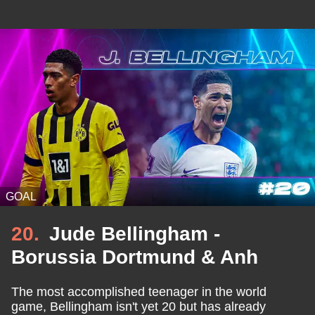
GOAL
20
Jude Bellingham -
Borussia Dortmund & Anh
The most accomplished teenager in the world
game, Bellingham isn't yet 20 but has already