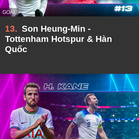
GOAL
13
Son Heung-Min -
Tottenham Hotspur & Hàn
Quốc