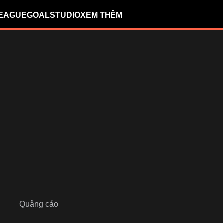
LEAGUE
GOALSTUDIO
XEM THÊM