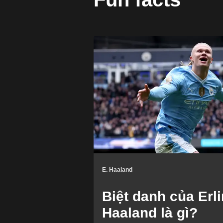
E. Haaland
Biệt danh của Erl
Haaland là gì?