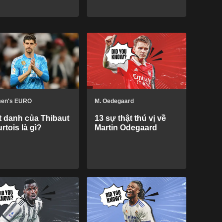
en's EURO
M. Oedegaard
t danh của Thibaut
13 sự thật thú vị về
rtois là gì?
Martin Odegaard