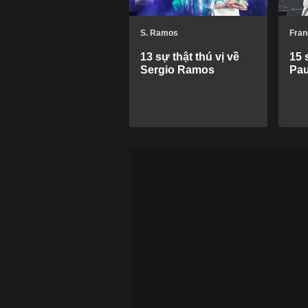
S. Ramos
Fran
13 sự thật thú vị về
15 
Sergio Ramos
Pau