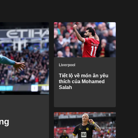
Liverpool
Tiết lộ về món ăn yêu
thích của Mohamed
Salah
ing