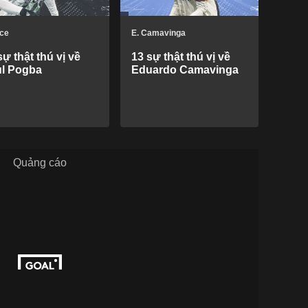
ce
E. Camavinga
sự thật thú vị về
13 sự thật thú vị về
l Pogba
Eduardo Camavinga