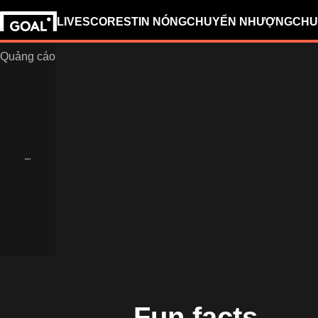
LIVESCORES
TIN NÓNG
CHUYỂN NHƯỢNG
CHU
Fun facts