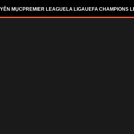
YÊN MỤC
PREMIER LEAGUE
LA LIGA
UEFA CHAMPIONS 