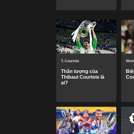
T. Courtois
Wom
Thần tượng của
Biệ
Thibaut Courtois là
Cou
ai?