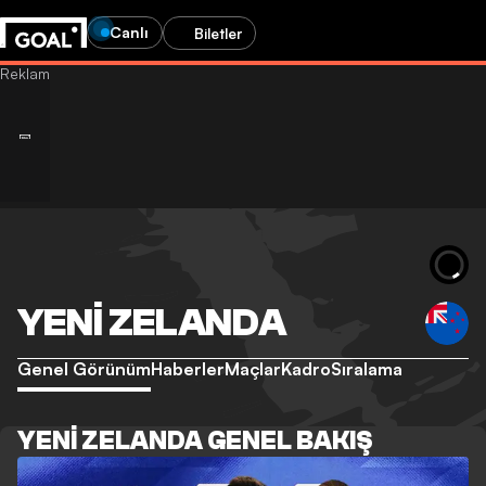
Canlı
Biletler
YENI ZELANDA
Genel Görünüm
Haberler
Maçlar
Kadro
Sıralama
YENI ZELANDA GENEL BAKIŞ