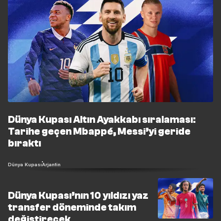
Dünya Kupası Altın Ayakkabı sıralaması:
Tarihe geçen Mbappé, Messi’yi geride
bıraktı
Dünya Kupası
Arjantin
Dünya Kupası’nın 10 yıldızı yaz
transfer döneminde takım
değiştirecek