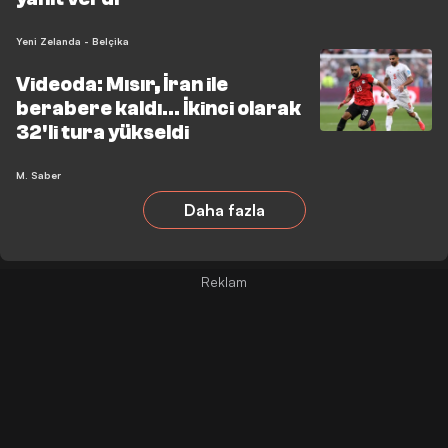
Yeni Zelanda - Belçika
Videoda: Mısır, İran ile
berabere kaldı… İkinci olarak
32'li tura yükseldi
M. Saber
Daha fazla