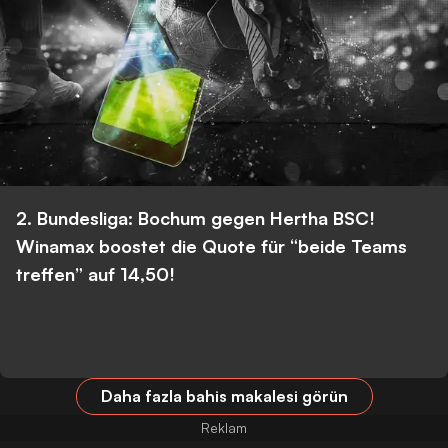
2. Bundesliga: Bochum gegen Hertha BSC!
Winamax boostet die Quote für “beide Teams
treffen” auf 14,50!
Daha fazla bahis makalesi görün