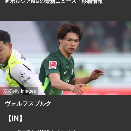
▶ボルシアMGの最新ニュース・移籍情報
(C)Getty Images
ヴォルフスブルク
【IN】