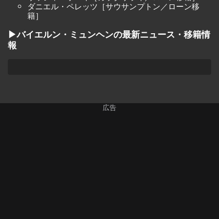
ダニエル・ペレッツ［サウサンプトン／ローン移
籍］
▶バイエルン・ミュンヘンの最新ニュース・移籍情
報