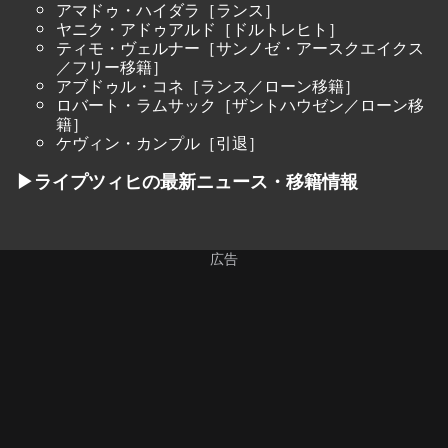
アマドゥ・ハイダラ［ランス］
ヤニク・アドゥアルド［ドルトレヒト］
ティモ・ヴェルナー［サンノゼ・アースクエイクス
／フリー移籍］
アブドゥル・コネ［ランス／ローン移籍］
ロバート・ラムサック［ザントハウゼン／ローン移
籍］
ケヴィン・カンプル［引退］
▶ライプツィヒの最新ニュース・移籍情報