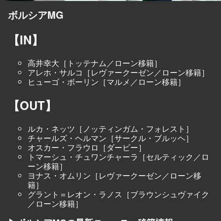
ボルシアMG
【IN】
高井幸大［トッテナム／ローン移籍］
アレホ・サルコ［レヴァークーゼン／ローン移籍］
ヒューゴ・ボーリン［マルメ／ローン移籍］
【OUT】
ルカ・ネッツ［ノッティンガム・フォレスト］
チャールズ・ヘルマン［サークル・ブルッヘ］
オスカー・フラウロ［ダービー］
トマーシュ・チュワンチャーラ［セルティック／ロ
ーン移籍］
ヨナス・オムリン［レヴァークーゼン／ローン移
籍］
グラント＝レオン・ラノス［ブラウンシュヴァイク
／ローン移籍］