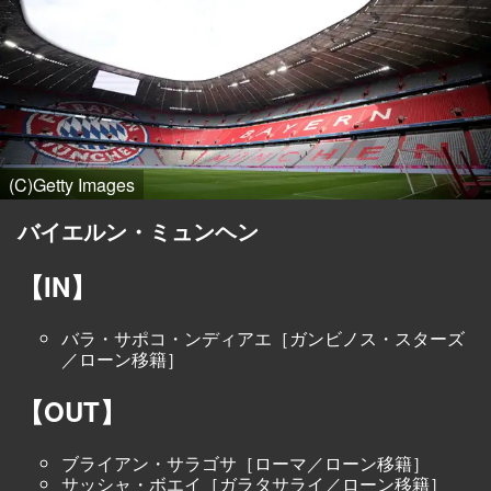
(C)Getty Images
バイエルン・ミュンヘン
【IN】
バラ・サポコ・ンディアエ［ガンビノス・スターズ
／ローン移籍］
【OUT】
ブライアン・サラゴサ［ローマ／ローン移籍］
サッシャ・ボエイ［ガラタサライ／ローン移籍］