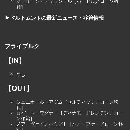
ジュリアン・デュランビル［バーゼル／ローン移
籍］
▶ドルトムントの最新ニュース・移籍情報
フライブルク
【IN】
なし
【OUT】
ジュニオール・アダム［セルティック／ローン移
籍］
ロバート・ワグナー［ディナモ・ドレスデン／ロー
ン移籍］
ノア・ヴァイスハウプト［ハノーファー／ローン移
籍］