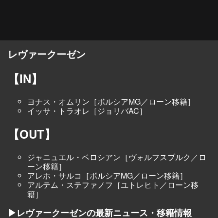
レヴァークーゼン
【IN】
ヨナス・オムリン［ボルシアMG／ローン移籍］
イッサ・トラオレ［ジョリバAC］
【OUT】
ジャニュエル・ベロシアン［ヴォルフスブルク／ロ
ーン移籍］
アレホ・サルコ［ボルシアMG／ローン移籍］
アルテム・ステファノフ［ユトレヒト／ローン移
籍］
▶レヴァークーゼンの最新ニュース・移籍情報