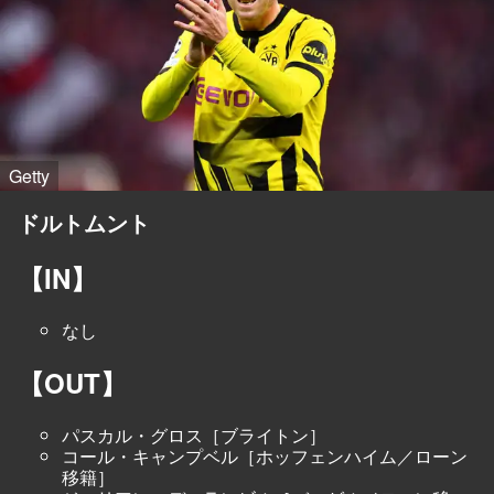
Getty
ドルトムント
【IN】
なし
【OUT】
パスカル・グロス［ブライトン］
コール・キャンプベル［ホッフェンハイム／ローン
移籍］