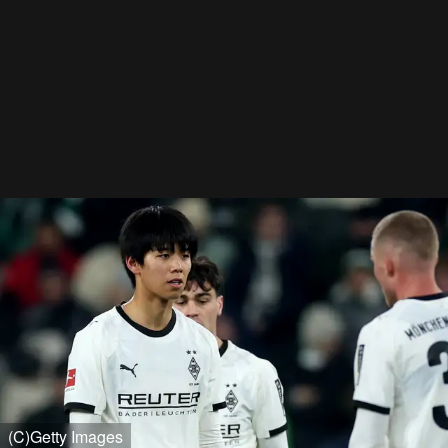
(C)Getty Images