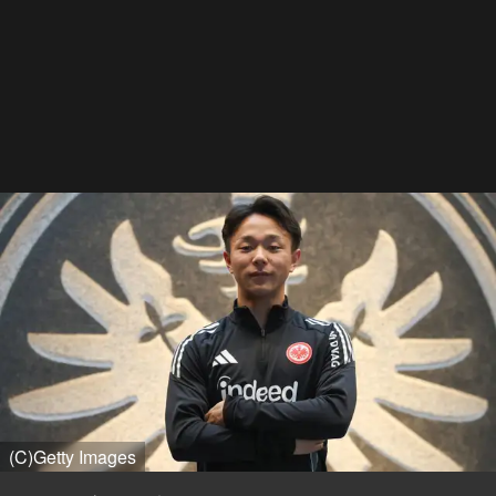
(C)Getty Images