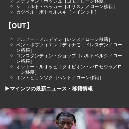
ステファン・ポッシュ［コモ／ローン移籍］
シェラルド・ベッカー［オサスナ／ローン移籍］
カツペル・ポトゥルスキ［マインツⅡ］
【OUT】
アルノー・ノルディン［レンヌ／ローン移籍］
ベン・ボブツィエン［ディナモ・ドレスデン／ロー
ン移籍］
コンスタンティン・ショップ［ハルトベルク／ロー
ン移籍］
オットー・ルオッピ［クオピオン・パロセウラ／ロ
ーン移籍］
ホン・ヒョンソク［ヘント／ローン移籍］
▶マインツの最新ニュース・移籍情報