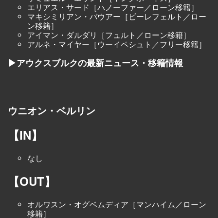
エリアス・サード［ハノーファー／ローン移籍］
マキシミリアン・バウアー［ビーレフェルト／ロー
ン移籍］
アイマン・ダルダリ［フュルト／ローン移籍］
アルネ・マイヤー［ウーイペシュト／フリー移籍］
▶アウクスブルクの最新ニュース・移籍情報
ウニオン・ベルリン
【IN】
なし
【OUT】
オルワスン・オグベムディア［マンハイム／ローン
移籍］