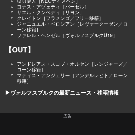
塩貝健人［NECナイメヘン］
ヨナス・アヅェティ［バーゼル］
サエル・クンベディ［リヨン］
クレイトン［フラメンゴ／フリー移籍］
ジャニュエル・ベロシアン［レヴァークーゼン／ロ
ーン移籍］
ファレル・ヘンゼル［ヴォルフスブルクU19］
【OUT】
アンドレアス・スコブ・オルセン［レンジャーズ／
ローン移籍］
マティス・アンジェリー［アンデルレヒト／ローン
移籍］
▶ヴォルフスブルクの最新ニュース・移籍情報