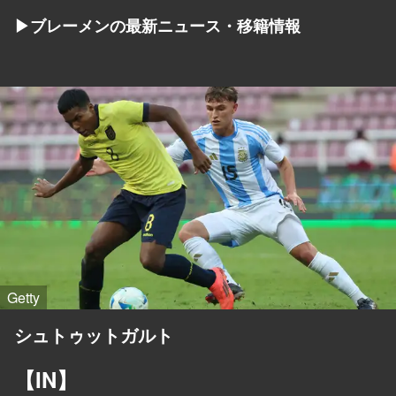
▶ブレーメンの最新ニュース・移籍情報
Getty
シュトゥットガルト
【IN】