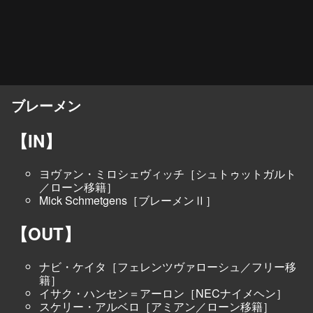
ブレーメン
【IN】
ヨヴァン・ミロシェヴィッチ［シュトゥットガルト
／ローン移籍］
Mick Schmetgens［ブレーメンⅡ］
【OUT】
ナビ・ケイタ［フェレンツヴァローシュ／フリー移
籍］
イサク・ハンセン＝アーロン［NECナイメヘン］
スケリー・アルベロ［アミアン／ローン移籍］