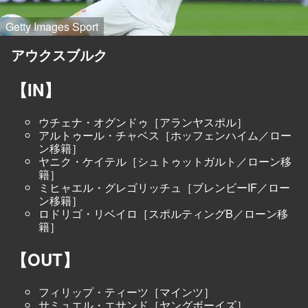
Getty Images Sport
アウクスブルク
【IN】
ウチェナ・オグンドゥ［アランヤスポル］
アルトゥール・チャベス［ホッフェンハイム／ロー
ン移籍］
ヤニク・ケイテル［シュトゥットガルト／ローン移
籍］
ミヒャエル・グレゴリッチュ［ブレンビーIF／ロー
ン移籍］
ロドリゴ・リベイロ［スポルティングB／ローン移
籍］
【OUT】
フィリップ・ティーツ［マインツ］
サミュエル・エサンド［ヤングボーイズ］