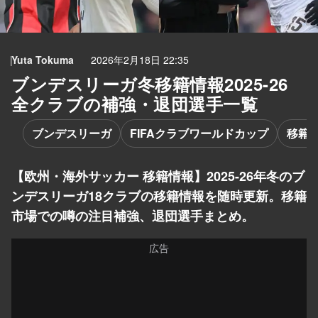
Yuta Tokuma
2026年2月18日 22:35
ブンデスリーガ冬移籍情報2025-26
全クラブの補強・退団選手一覧
ブンデスリーガ
FIFAクラブワールドカップ
移籍
【欧州・海外サッカー 移籍情報】2025-26年冬のブ
ンデスリーガ18クラブの移籍情報を随時更新。移籍
市場での噂の注目補強、退団選手まとめ。