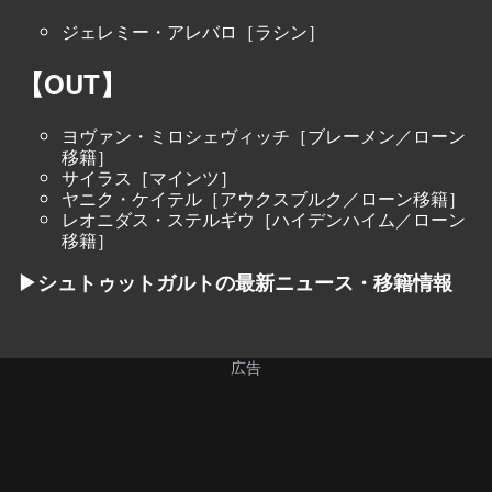
ジェレミー・アレバロ［ラシン］
【OUT】
ヨヴァン・ミロシェヴィッチ［ブレーメン／ローン
移籍］
サイラス［マインツ］
ヤニク・ケイテル［アウクスブルク／ローン移籍］
レオニダス・ステルギウ［ハイデンハイム／ローン
移籍］
▶シュトゥットガルトの最新ニュース・移籍情報