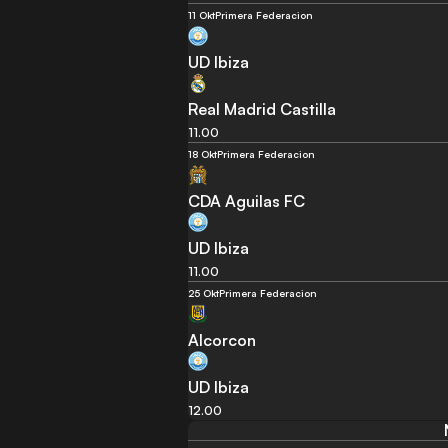
11 Okt
Primera Federacion
UD Ibiza
Real Madrid Castilla
11.00
18 Okt
Primera Federacion
CDA Aguilas FC
UD Ibiza
11.00
25 Okt
Primera Federacion
Alcorcon
UD Ibiza
12.00