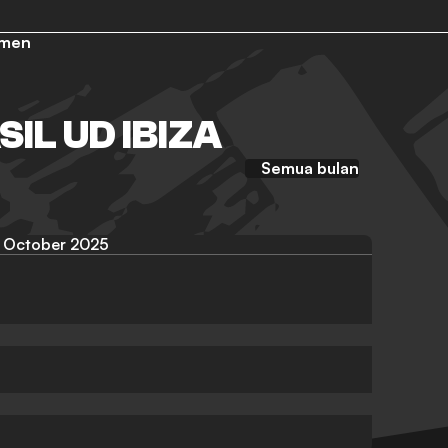
emen
IL UD IBIZA
Semua bulan
October 2025