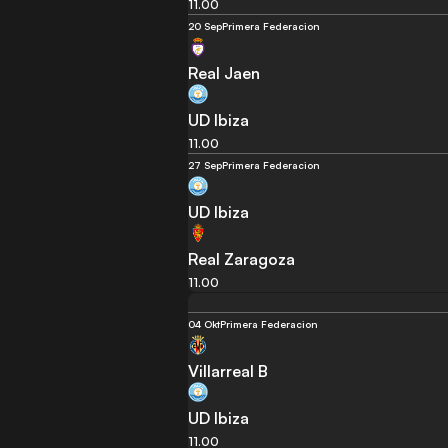
11.00
20 Sep
Primera Federacion
Real Jaen
UD Ibiza
11.00
27 Sep
Primera Federacion
UD Ibiza
Real Zaragoza
11.00
04 Okt
Primera Federacion
Villarreal B
UD Ibiza
11.00