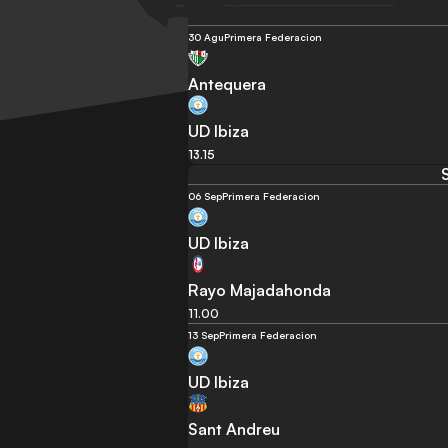
30 Agu
Primera Federacion
Antequera
UD Ibiza
13.15
06 Sep
Primera Federacion
UD Ibiza
Rayo Majadahonda
11.00
13 Sep
Primera Federacion
UD Ibiza
Sant Andreu