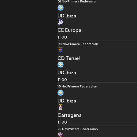
01 Nov
Primera Federacion
UD Ibiza
CE Europa
11.00
08 Nov
Primera Federacion
CD Teruel
UD Ibiza
11.00
15 Nov
Primera Federacion
UD Ibiza
Cartagena
11.00
22 Nov
Primera Federacion