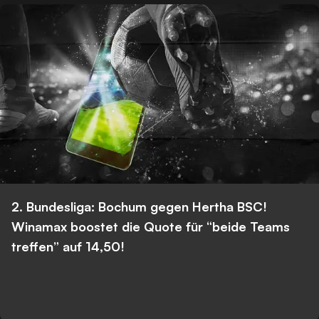
2. Bundesliga: Bochum gegen Hertha BSC!
Winamax boostet die Quote für “beide Teams
treffen” auf 14,50!