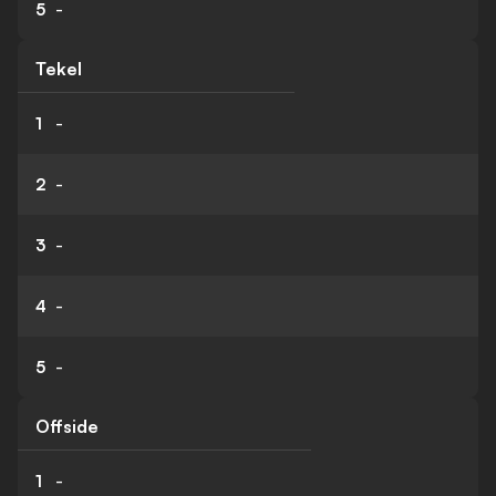
5
-
Tekel
1
-
2
-
3
-
4
-
5
-
Offside
1
-