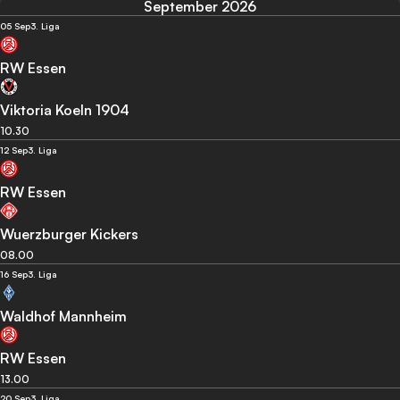
September 2026
05 Sep
3. Liga
RW Essen
Viktoria Koeln 1904
10.30
12 Sep
3. Liga
RW Essen
Wuerzburger Kickers
08.00
16 Sep
3. Liga
Waldhof Mannheim
RW Essen
13.00
20 Sep
3. Liga