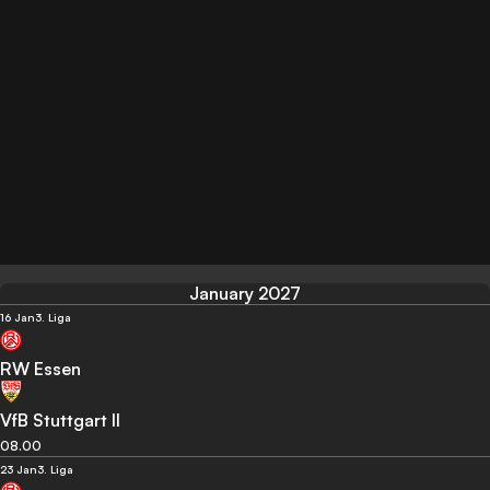
January 2027
16 Jan
3. Liga
RW Essen
VfB Stuttgart II
08.00
23 Jan
3. Liga