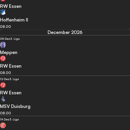
RW Essen
Hoffenheim II
08.00
December 2026
05 Des
3. Liga
Meppen
RW Essen
08.00
12 Des
3. Liga
RW Essen
MSV Duisburg
08.00
19 Des
3. Liga