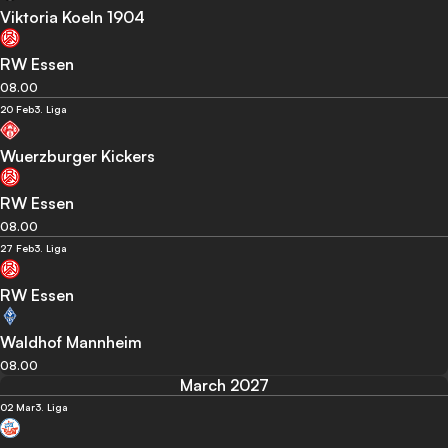
Viktoria Koeln 1904
RW Essen
08.00
20 Feb
3. Liga
Wuerzburger Kickers
RW Essen
08.00
27 Feb
3. Liga
RW Essen
Waldhof Mannheim
08.00
March 2027
02 Mar
3. Liga