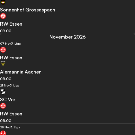
Sonnenhof Grossaspach
RW Essen
09.00
November 2026
07 Nov
3. Liga
RW Essen
Alemannia Aachen
08.00
21 Nov
3. Liga
SC Verl
RW Essen
08.00
28 Nov
3. Liga