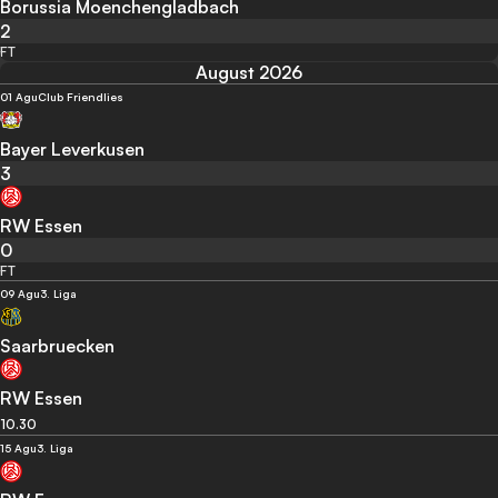
Borussia Moenchengladbach
2
FT
August 2026
01 Agu
Club Friendlies
Bayer Leverkusen
3
RW Essen
0
FT
09 Agu
3. Liga
Saarbruecken
RW Essen
10.30
15 Agu
3. Liga