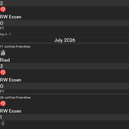
2
RW Essen
0
FT
Ag 2 - 1
July 2026
17 Jul
Club Friendlies
Ried
3
RW Essen
0
FT
25 Jul
Club Friendlies
RW Essen
1