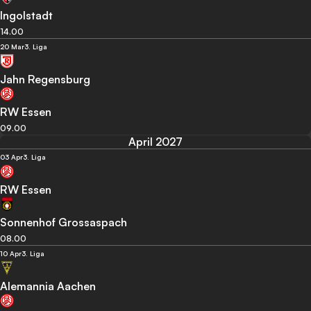
Ingolstadt
14.00
20 Mar
3. Liga
Jahn Regensburg
RW Essen
09.00
April 2027
03 Apr
3. Liga
RW Essen
Sonnenhof Grossaspach
08.00
10 Apr
3. Liga
Alemannia Aachen