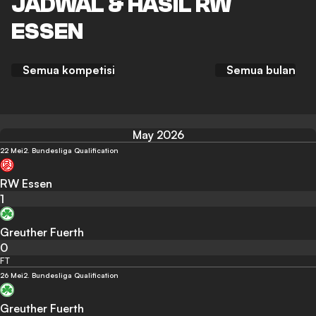
JADWAL & HASIL RW
ESSEN
Semua kompetisi
Semua bulan
May 2026
22 Mei
2. Bundesliga Qualification
RW Essen
1
Greuther Fuerth
0
FT
26 Mei
2. Bundesliga Qualification
Greuther Fuerth