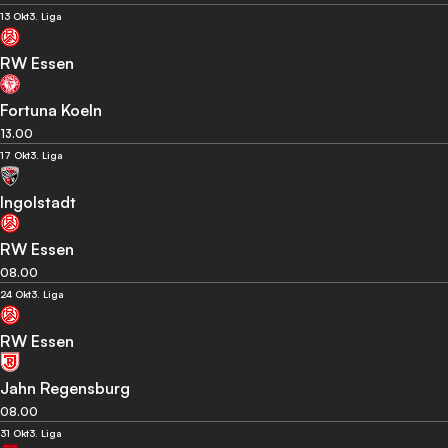
13 Okt
3. Liga
RW Essen
Fortuna Koeln
13.00
17 Okt
3. Liga
Ingolstadt
RW Essen
08.00
24 Okt
3. Liga
RW Essen
Jahn Regensburg
08.00
31 Okt
3. Liga