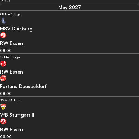
13.00
May 2027
08 Mei
3. Liga
MSV Duisburg
RW Essen
08.00
15 Mei
3. Liga
RW Essen
Fortuna Duesseldorf
08.00
22 Mei
3. Liga
VfB Stuttgart II
RW Essen
08.00