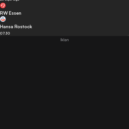
RW Essen
Hansa Rostock
07.30