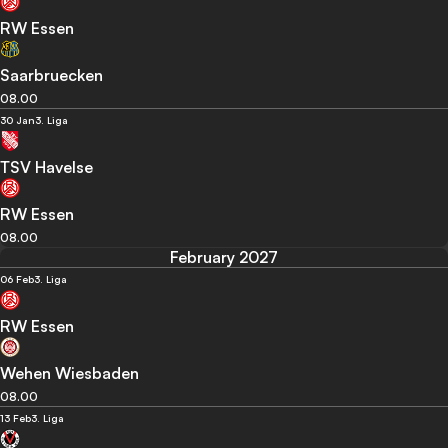
RW Essen
Saarbruecken
08.00
30 Jan
3. Liga
TSV Havelse
RW Essen
08.00
February 2027
06 Feb
3. Liga
RW Essen
Wehen Wiesbaden
08.00
13 Feb
3. Liga