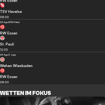
RW Essen
TSV Havelse
08.00
23 Agu
DFB-Pokal
RW Essen
St. Pauli
12.00
29 Agu
3. Liga
Wehen Wiesbaden
RW Essen
08.00
WETTEN IM FOKUS