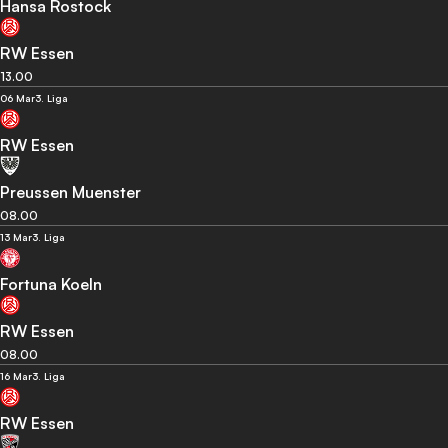
Hansa Rostock
RW Essen
13.00
06 Mar
3. Liga
RW Essen
Preussen Muenster
08.00
13 Mar
3. Liga
Fortuna Koeln
RW Essen
08.00
16 Mar
3. Liga
RW Essen