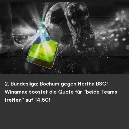
2. Bundesliga: Bochum gegen Hertha BSC!
Winamax boostet die Quote für “beide Teams
treffen” auf 14,50!