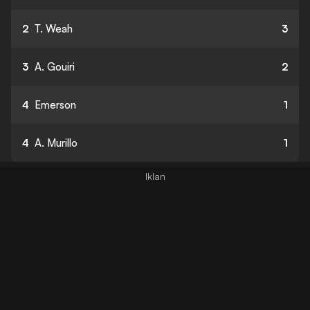
2
T. Weah
3
3
A. Gouiri
2
4
Emerson
1
4
A. Murillo
1