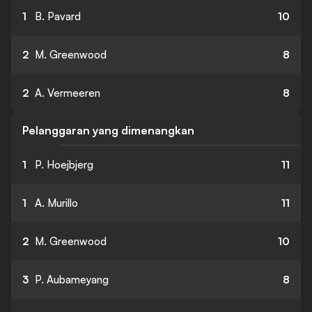
1
B. Pavard
10
2
M. Greenwood
8
2
A. Vermeeren
8
Pelanggaran yang dimenangkan
1
P. Hoejbjerg
11
1
A. Murillo
11
2
M. Greenwood
10
3
P. Aubameyang
8