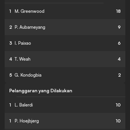
1
M. Greenwood
18
2
P. Aubameyang
9
3
I. Paixao
6
4
T. Weah
4
5
G. Kondogbia
2
Pelanggaran yang Dilakukan
1
L. Balerdi
10
1
P. Hoejbjerg
10