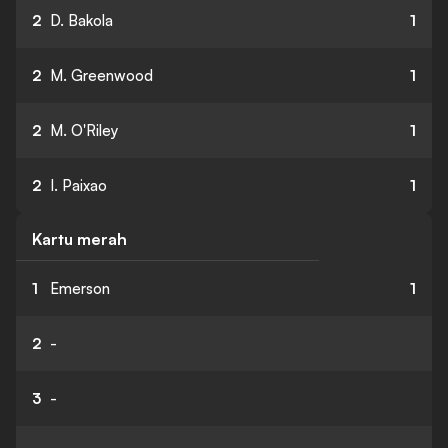
2
D. Bakola
1
2
M. Greenwood
1
2
M. O'Riley
1
2
I. Paixao
1
Kartu merah
1
Emerson
1
2
-
3
-