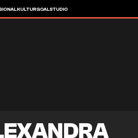
SIONAL
KULTUR
GOALSTUDIO
LEXANDRA