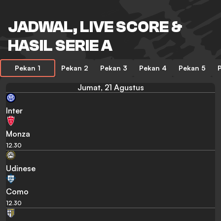
JADWAL, LIVE SCORE &
HASIL SERIE A
Pekan 1
Pekan 2
Pekan 3
Pekan 4
Pekan 5
Jumat, 21 Agustus
Inter
Monza
12.30
Udinese
Como
12.30