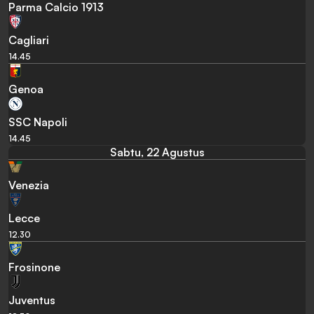
Parma Calcio 1913
Cagliari
14.45
Genoa
SSC Napoli
14.45
Sabtu, 22 Agustus
Venezia
Lecce
12.30
Frosinone
Juventus