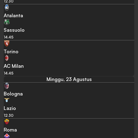
12.30
Atalanta
Sassuolo
14.45
Torino
AC Milan
14.45
Minggu, 23 Agustus
Bologna
Lazio
12.30
Roma