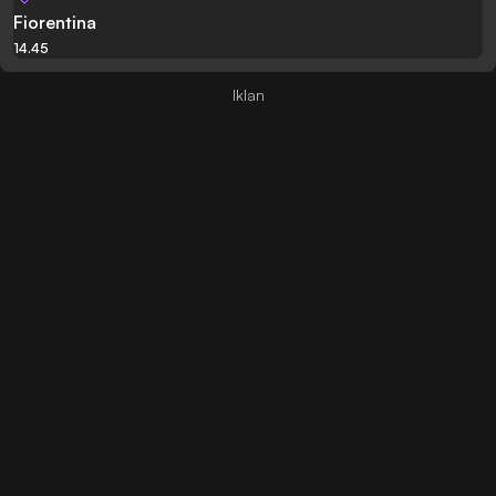
Fiorentina
14.45