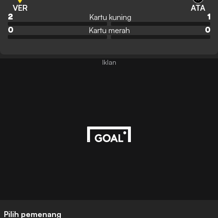
VER
ATA
Kartu kuning
2
1
Kartu merah
0
0
Iklan
Pilih pemenang