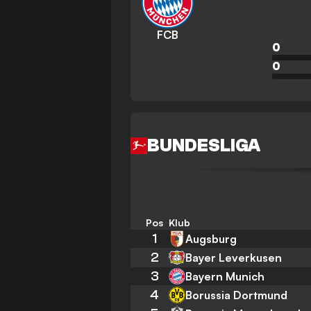
FCB
0
0
BUNDESLIGA
Pos
Klub
1
Augsburg
2
Bayer Leverkusen
3
Bayern Munich
4
Borussia Dortmund