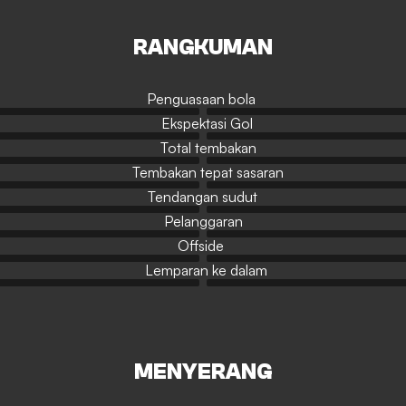
RANGKUMAN
Penguasaan bola
Ekspektasi Gol
Total tembakan
Tembakan tepat sasaran
Tendangan sudut
Pelanggaran
Offside
Lemparan ke dalam
MENYERANG