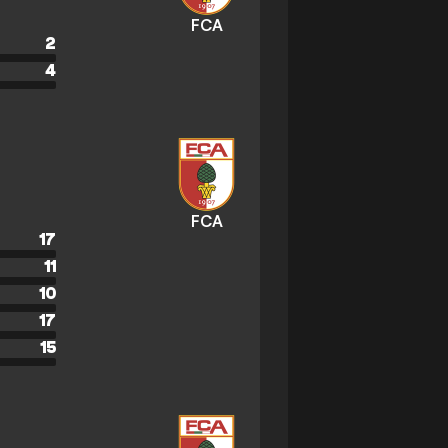
FCA
2
4
FCA
17
11
10
17
15