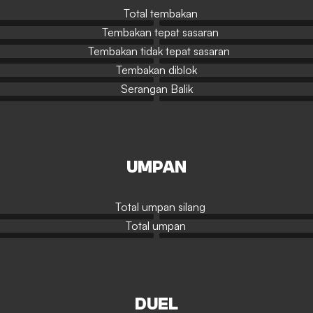
Total tembakan
Tembakan tepat sasaran
Tembakan tidak tepat sasaran
Tembakan diblok
Serangan Balik
UMPAN
Total umpan silang
Total umpan
DUEL