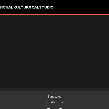
SIONAL
KULTUR
GOALSTUDIO
Bundesliga
22 Nov 2024