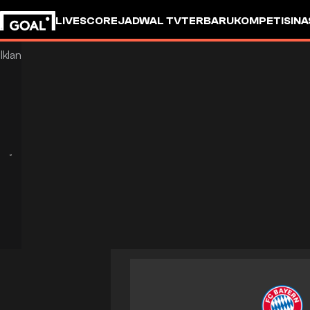
LIVESCORE
JADWAL TV
TERBARU
KOMPETISI
NA