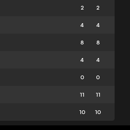
2
2
4
4
8
8
4
4
0
0
11
11
10
10