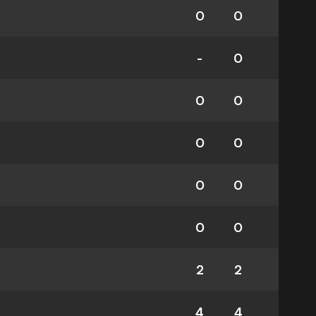
0
0
-
0
0
0
0
0
0
0
0
0
2
2
4
4