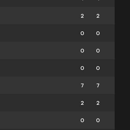
2
2
0
0
0
0
0
0
7
7
2
2
0
0