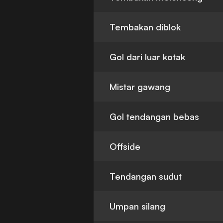
Tembakan diblok
Gol dari luar kotak
Mistar gawang
Gol tendangan bebas
Offside
Tendangan sudut
Umpan silang