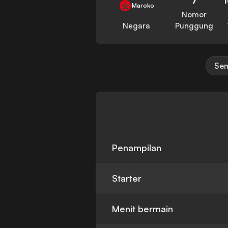
Maroko
Nomor
Negara
Punggung
Sem
Penampilan
Starter
Menit bermain