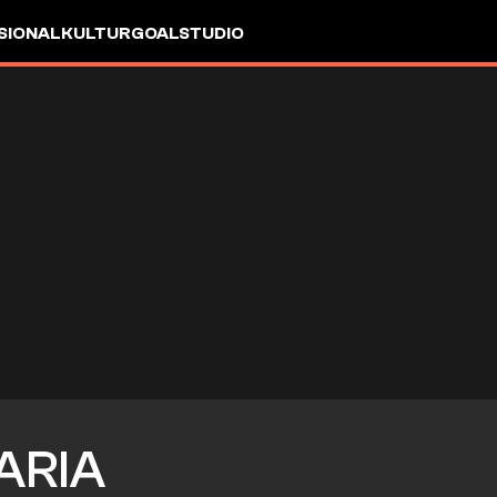
SIONAL
KULTUR
GOALSTUDIO
ARIA