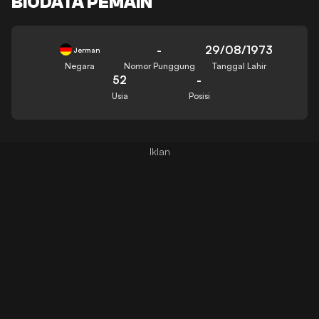
BIODATA PEMAIN
-
29/08/1973
Jerman
Negara
Nomor Punggung
Tanggal Lahir
52
-
Usia
Posisi