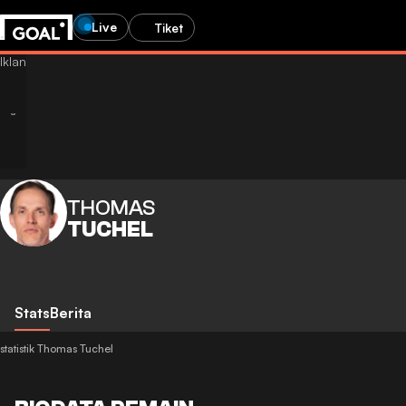
Live
Tiket
THOMAS
TUCHEL
Stats
Berita
statistik Thomas Tuchel