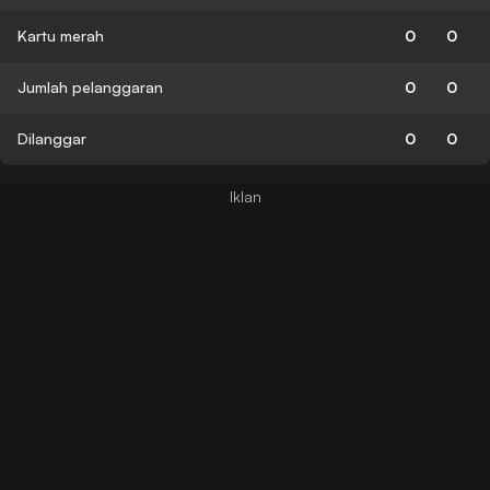
Kartu merah
0
0
Jumlah pelanggaran
0
0
Dilanggar
0
0