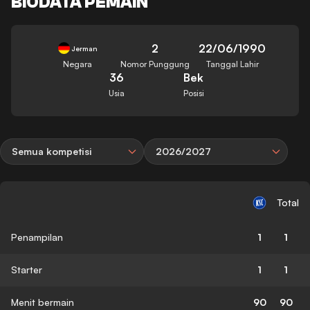
BIODATA PEMAIN
2
22/06/1990
Jerman
Negara
Nomor Punggung
Tanggal Lahir
36
Bek
Usia
Posisi
Semua kompetisi
2026/2027
Total
Penampilan
1
1
Starter
1
1
Menit bermain
90
90