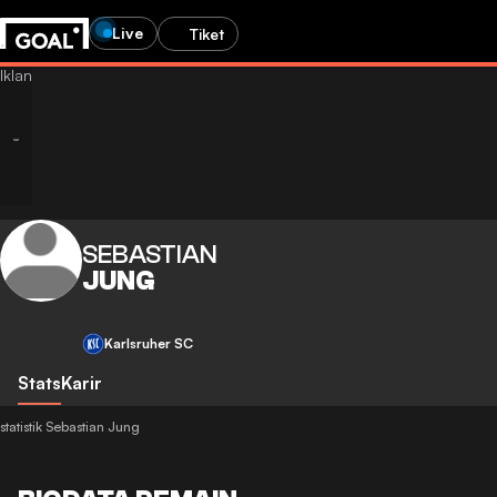
Live
Tiket
SEBASTIAN
JUNG
Karlsruher SC
Stats
Karir
statistik Sebastian Jung