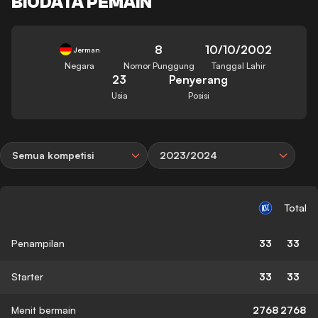
BIODATA PEMAIN
8
10/10/2002
Jerman
Negara
Nomor Punggung
Tanggal Lahir
23
Penyerang
Usia
Posisi
Semua kompetisi
2023/2024
Total
Penampilan
33
33
Starter
33
33
Menit bermain
2768
2768