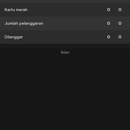
Kartu merah
0
0
Jumlah pelanggaran
0
0
Dilanggar
0
0