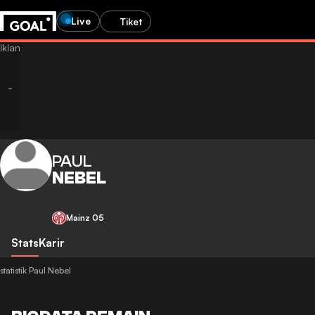
Live
Tiket
PAUL
NEBEL
Mainz 05
Stats
Karir
statistik Paul Nebel