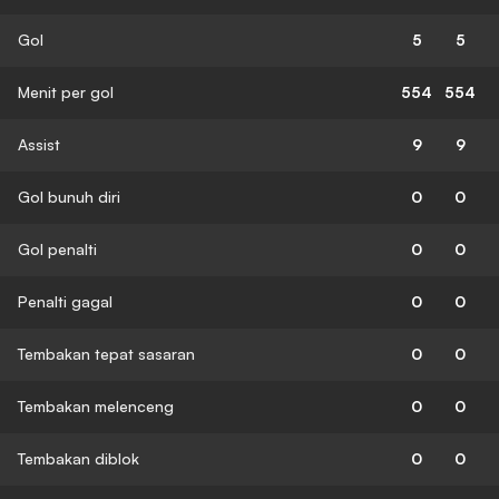
Gol
5
5
Menit per gol
554
554
Assist
9
9
Gol bunuh diri
0
0
Gol penalti
0
0
Penalti gagal
0
0
Tembakan tepat sasaran
0
0
Tembakan melenceng
0
0
Tembakan diblok
0
0