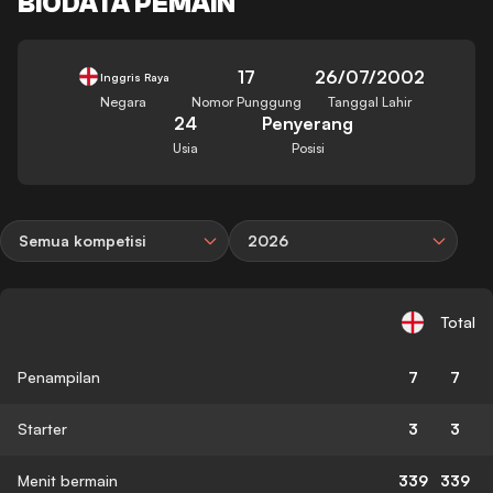
BIODATA PEMAIN
17
26/07/2002
Inggris Raya
Negara
Nomor Punggung
Tanggal Lahir
24
Penyerang
Usia
Posisi
Semua kompetisi
2026
Total
Penampilan
7
7
Starter
3
3
Menit bermain
339
339