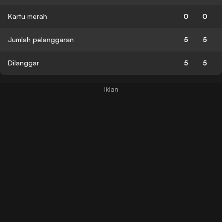
Kartu merah
0
0
Jumlah pelanggaran
5
5
Dilanggar
5
5