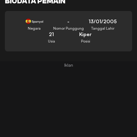
BIODATA PEMAIN
-
13/01/2005
Spanyol
Negara
Nomor Punggung
Tanggal Lahir
21
Kiper
Usia
Posisi