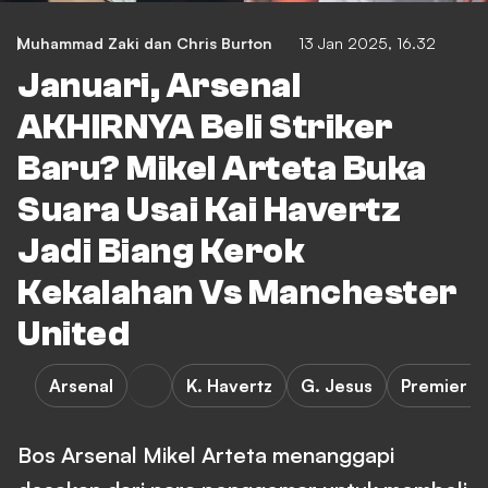
Muhammad Zaki
dan
Chris Burton
13 Jan 2025, 16.32
Januari, Arsenal
AKHIRNYA Beli Striker
Baru? Mikel Arteta Buka
Suara Usai Kai Havertz
Jadi Biang Kerok
Kekalahan Vs Manchester
United
Arsenal
K. Havertz
G. Jesus
Premier L
Bos Arsenal Mikel Arteta menanggapi