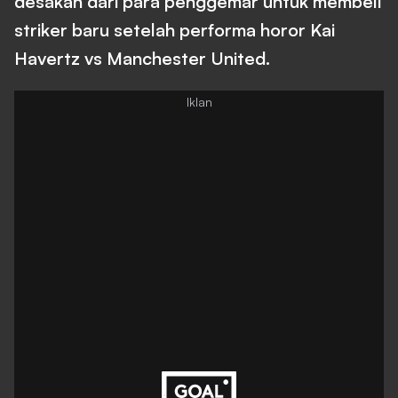
desakan dari para penggemar untuk membeli
striker baru setelah performa horor Kai
Havertz vs Manchester United.