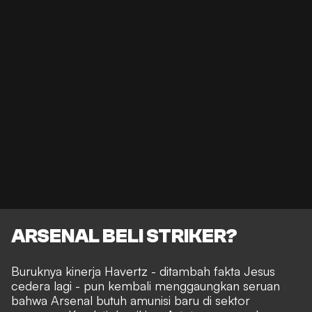
ARSENAL BELI STRIKER?
Buruknya kinerja Havertz - ditambah fakta Jesus
cedera lagi - pun kembali menggaungkan seruan
bahwa Arsenal butuh amunisi baru di sektor