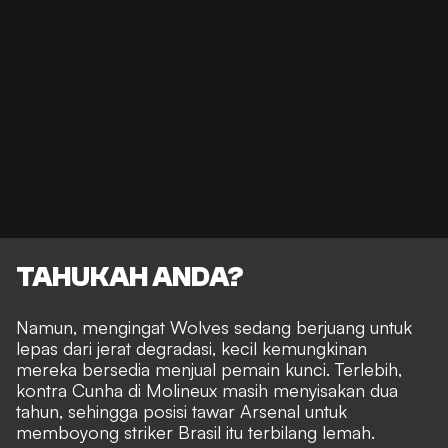
TAHUKAH ANDA?
Namun, mengingat Wolves sedang berjuang untuk
lepas dari jerat degradasi, kecil kemungkinan
mereka bersedia menjual pemain kunci. Terlebih,
kontra Cunha di Molineux masih menyisakan dua
tahun, sehingga posisi tawar Arsenal untuk
memboyong striker Brasil itu terbilang lemah.