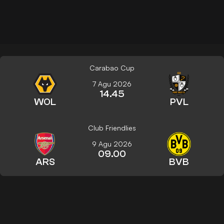
Carabao Cup
7 Agu 2026
14.45
WOL
PVL
Club Friendlies
9 Agu 2026
09.00
ARS
BVB