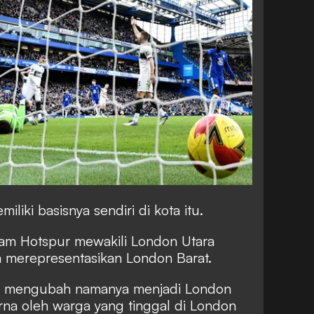
liki basisnya sendiri di kota itu.
ham Hotspur mewakili London Utara
 merepresentasikan London Barat.
ea mengubah namanya menjadi London
erna oleh warga yang tinggal di London