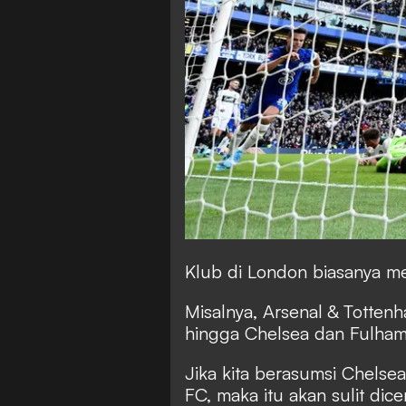
Klub di London biasanya memi
Misalnya, Arsenal & Totten
hingga Chelsea dan Fulham
Jika kita berasumsi Chels
FC, maka itu akan sulit dic