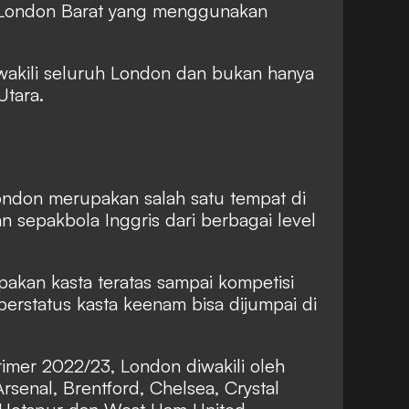
i London Barat yang menggunakan
wakili seluruh London dan bukan hanya
Utara.
ondon merupakan salah satu tempat di
 sepakbola Inggris dari berbagai level
pakan kasta teratas sampai kompetisi
berstatus kasta keenam bisa dijumpai di
imer 2022/23, London diwakili oleh
rsenal, Brentford, Chelsea, Crystal