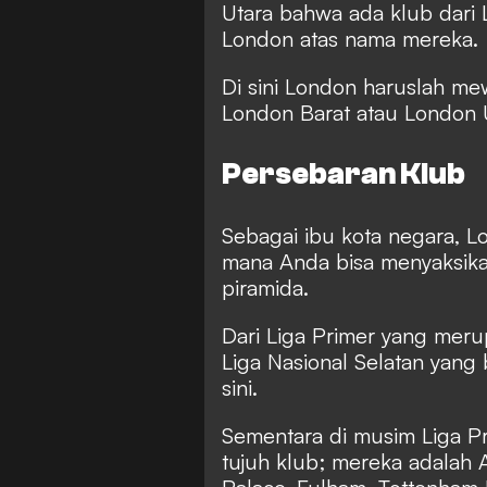
Utara bahwa ada klub dar
London atas nama mereka.
Di sini London haruslah me
London Barat atau London 
Persebaran Klub
Sebagai ibu kota negara, L
mana Anda bisa menyaksikan
piramida.
Dari Liga Primer yang meru
Liga Nasional Selatan yang 
sini.
Sementara di musim Liga Pr
tujuh klub; mereka adalah A