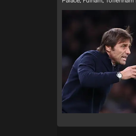
Palace, Fulham, Tottenham