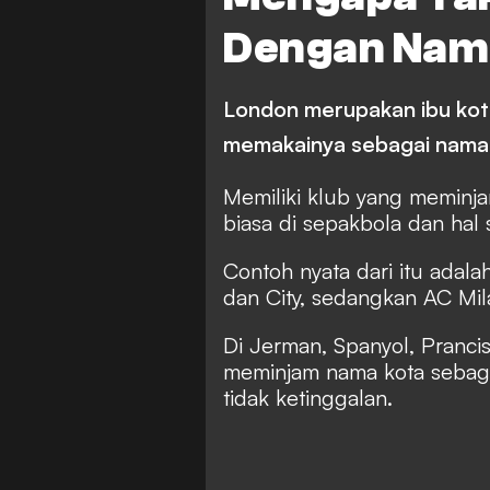
Tottenham Hotspur
Dengan Nam
London merupakan ibu kota
memakainya sebagai nama 
Memiliki klub yang meminj
biasa di sepakbola dan hal 
Contoh nyata dari itu adala
dan City, sedangkan AC Mila
Di Jerman, Spanyol, Pranci
meminjam nama kota sebagai
tidak ketinggalan.