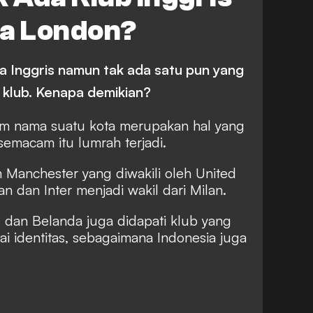
a London?
 Inggris namun tak ada satu pun yang
klub. Kenapa demikian?
am nama suatu kota merupakan hal yang
semacam itu lumrah terjadi.
h Manchester yang diwakili oleh United
n dan Inter menjadi wakil dari Milan.
s dan Belanda juga didapati klub yang
 identitas, sebagaimana Indonesia juga