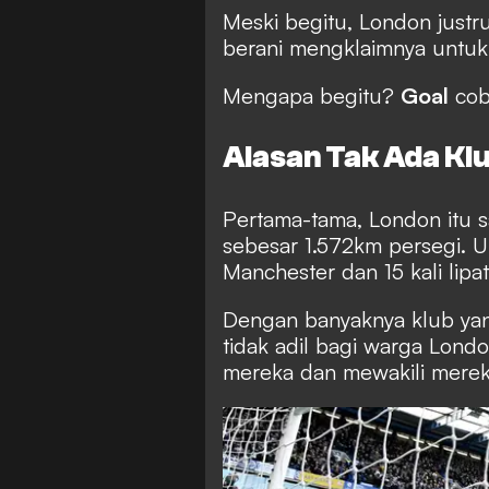
Meski begitu, London justr
berani mengklaimnya untuk 
Mengapa begitu?
Goal
coba
Alasan Tak Ada K
Pertama-tama, London itu 
sebesar 1.572km persegi. U
Manchester dan 15 kali lipa
Dengan banyaknya klub yang
tidak adil bagi warga Lond
mereka dan mewakili merek