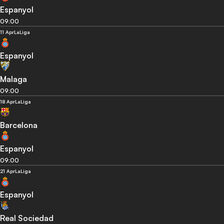
Espanyol
09:00
11 Apr
LaLiga
Espanyol
Malaga
09:00
18 Apr
LaLiga
Barcelona
Espanyol
09:00
21 Apr
LaLiga
Espanyol
Real Sociedad