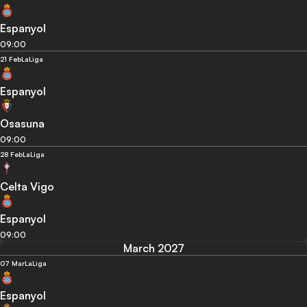
Espanyol
09:00
21 Feb
LaLiga
Espanyol
Osasuna
09:00
28 Feb
LaLiga
Celta Vigo
Espanyol
09:00
March 2027
07 Mar
LaLiga
Espanyol