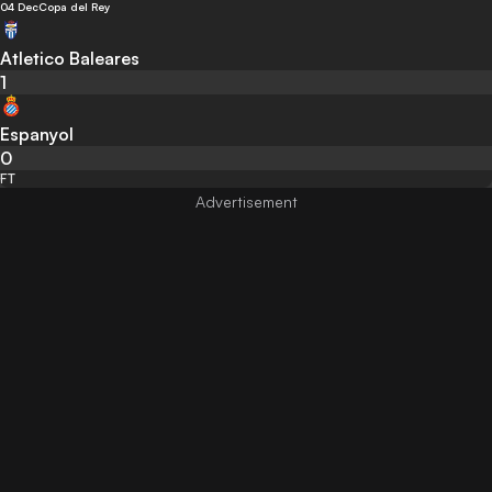
04 Dec
Copa del Rey
Atletico Baleares
1
Espanyol
0
FT