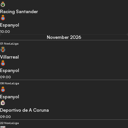
Racing Santander
Espanyol
10:00
November 2026
01 Nov
LaLiga
Villarreal
Espanyol
09:00
08 Nov
LaLiga
Espanyol
Deportivo de A Coruna
09:00
22 Nov
LaLiga