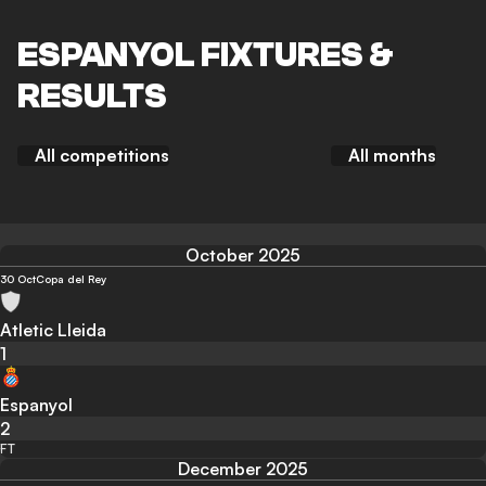
ESPANYOL FIXTURES &
RESULTS
All competitions
All months
October 2025
30 Oct
Copa del Rey
Atletic Lleida
1
Espanyol
2
FT
December 2025