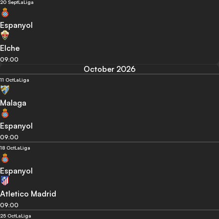
20 Sept
LaLiga
Espanyol
Elche
09:00
October 2026
11 Oct
LaLiga
Malaga
Espanyol
09:00
18 Oct
LaLiga
Espanyol
Atletico Madrid
09:00
25 Oct
LaLiga