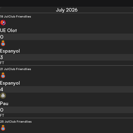
July 2026
18 Jul
Club Friendlies
UE Olot
0
Espanyol
3
FT
21 Jul
Club Friendlies
Espanyol
4
Pau
0
FT
25 Jul
Club Friendlies