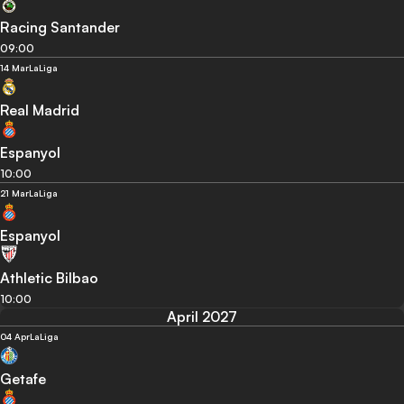
Racing Santander
09:00
14 Mar
LaLiga
Real Madrid
Espanyol
10:00
21 Mar
LaLiga
Espanyol
Athletic Bilbao
10:00
April 2027
04 Apr
LaLiga
Getafe