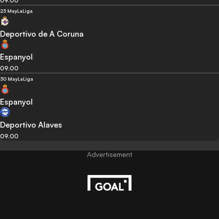
09:00
23 May
LaLiga
Deportivo de A Coruna
Espanyol
09:00
30 May
LaLiga
Espanyol
Deportivo Alaves
09:00