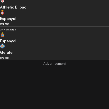
Athletic Bilbao
Espanyol
09:00
29 Nov
LaLiga
Espanyol
Getafe
09:00