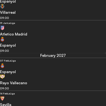
Espanyol
Villarreal
09:00
31 Jan
LaLiga
Atletico Madrid
Espanyol
09:00
February 2027
07 Feb
LaLiga
Espanyol
Rayo Vallecano
09:00
14 Feb
LaLiga
Sevilla