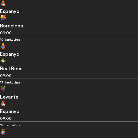
Espanyol
Barcelona
09:00
10 Jan
LaLiga
Espanyol
Real Betis
09:00
17 Jan
LaLiga
Levante
Espanyol
09:00
24 Jan
LaLiga