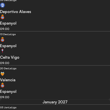
06 Dec
LaLiga
Deportivo Alaves
Espanyol
09:00
13 Dec
LaLiga
Espanyol
Celta Vigo
09:00
20 Dec
LaLiga
Valencia
Espanyol
09:00
January 2027
03 Jan
LaLiga