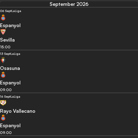
September 2026
06 Sept
LaLiga
Espanyol
Sevilla
15:00
13 Sept
LaLiga
Osasuna
Espanyol
09:00
16 Sept
LaLiga
Rayo Vallecano
Espanyol
09:00