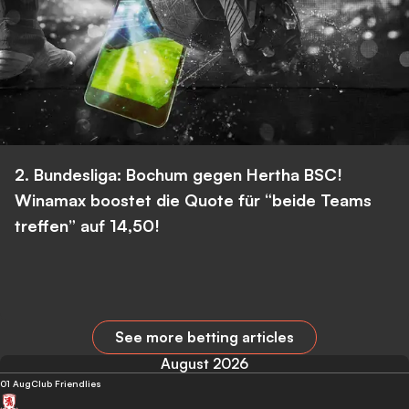
2. Bundesliga: Bochum gegen Hertha BSC!
Winamax boostet die Quote für “beide Teams
treffen” auf 14,50!
See more betting articles
August 2026
01 Aug
Club Friendlies