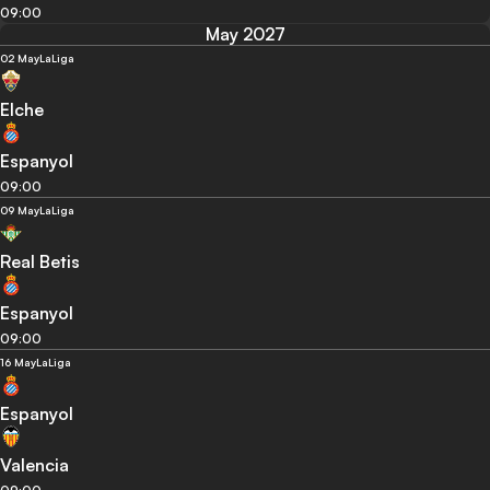
09:00
May 2027
02 May
LaLiga
Elche
Espanyol
09:00
09 May
LaLiga
Real Betis
Espanyol
09:00
16 May
LaLiga
Espanyol
Valencia