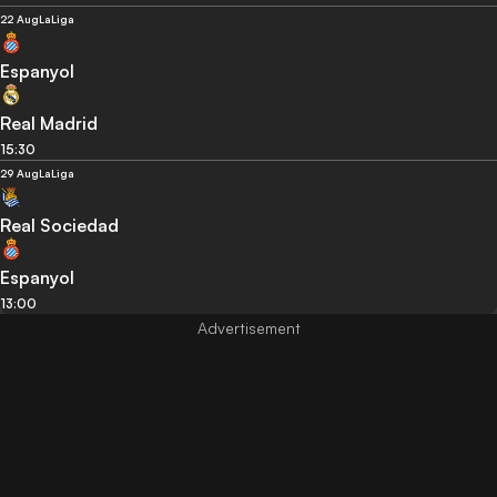
22 Aug
LaLiga
Espanyol
Real Madrid
15:30
29 Aug
LaLiga
Real Sociedad
Espanyol
13:00