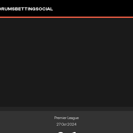
ORUMS
BETTING
SOCIAL
Premier League
27 Oct 2024