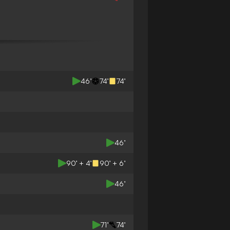
46’
74’
74’
46’
90’ + 4’
90’ + 6’
46’
71’
74’