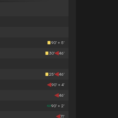
90’ + 5’
30’
46’
25’
46’
90’ + 4’
46’
90’ + 2’
71’