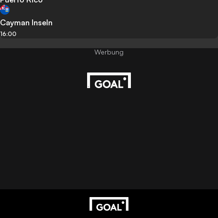
Cayman Inseln
16:00