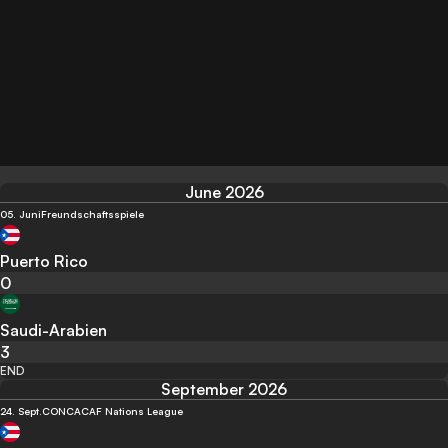
June 2026
05. Juni
Freundschaftsspiele
Puerto Rico
0
Saudi-Arabien
3
END
September 2026
24. Sept.
CONCACAF Nations League