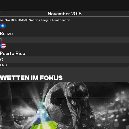
November 2018
16. Nov.
CONCACAF Nations League Qualification
Belize
1
Puerto Rico
0
END
WETTEN IM FOKUS