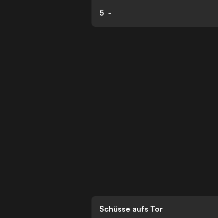
5
-
Schüsse aufs Tor