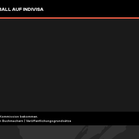
LL AUF INDIVISA
eine Kommission bekommen.
ten Buchmachern
|
Veröffentlichungsgrundsätze