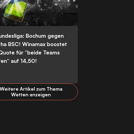
Bundesliga: Bochum gegen
tha BSC! Winamax boostet
 Quote für “beide Teams
fen” auf 14,50!
Weitere Artikel zum Thema
Wetten anzeigen