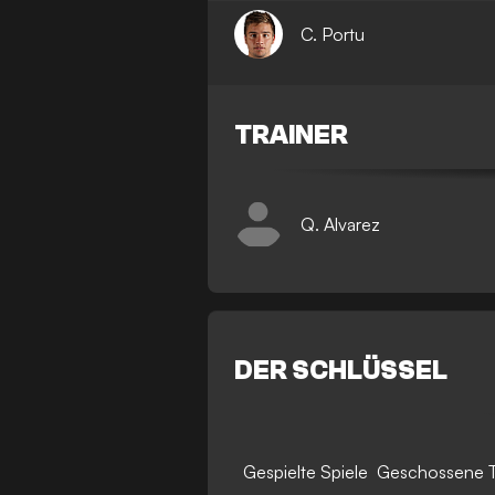
C. Portu
TRAINER
Q. Alvarez
DER SCHLÜSSEL
Gespielte Spiele
Geschossene 