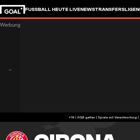
FUSSBALL HEUTE LIVE
NEWS
TRANSFERS
LIGEN
+18 | AGB gelten | Spiele mit Verantwortung 