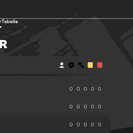
r
Tabelle
ER
0
0
0
0
0
0
0
0
0
0
0
0
0
0
0