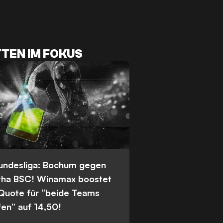
TEN IM FOKUS
Bundesliga: Bochum gegen
tha BSC! Winamax boostet
 Quote für “beide Teams
fen” auf 14,50!