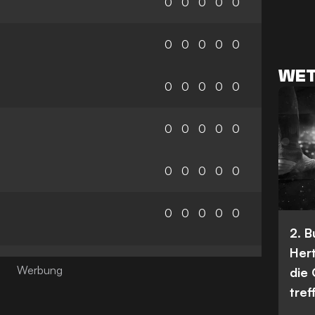
0
0
0
0
0
0
0
0
0
0
WET
0
0
0
0
0
0
0
0
0
0
0
0
0
0
0
0
0
0
0
0
2. 
Her
die
tref