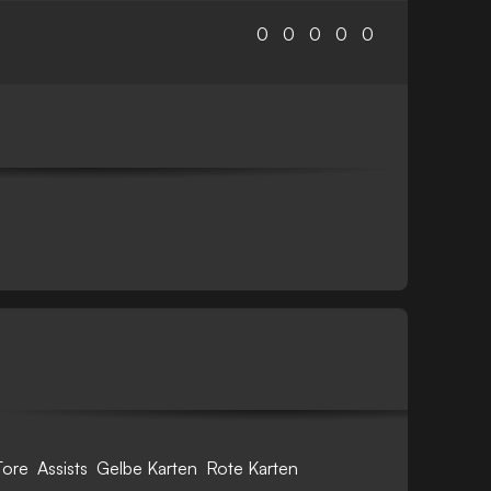
0
0
0
0
0
Tore
Assists
Gelbe Karten
Rote Karten