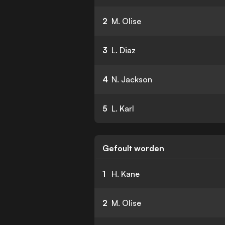
2
M. Olise
3
L. Diaz
4
N. Jackson
5
L. Karl
Gefoult worden
1
H. Kane
2
M. Olise