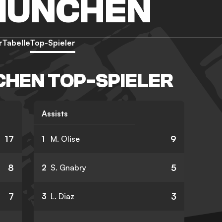
MÜNCHEN
r
Tabelle
Top-Spieler
HEN TOP-SPIELER
Assists
17
9
1
M. Olise
8
5
2
S. Gnabry
7
3
3
L. Diaz