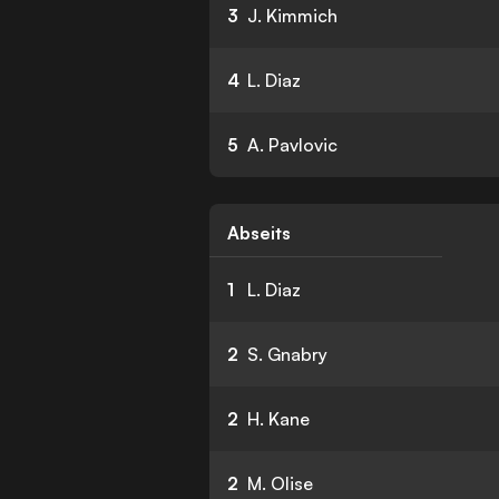
3
J. Kimmich
4
L. Diaz
5
A. Pavlovic
Abseits
1
L. Diaz
2
S. Gnabry
2
H. Kane
2
M. Olise