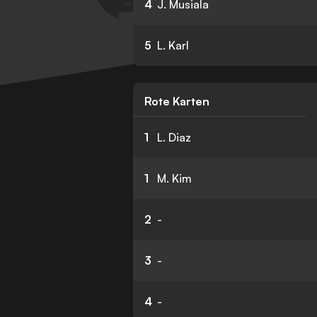
4
J. Musiala
5
L. Karl
Rote Karten
1
L. Diaz
1
M. Kim
2
-
3
-
4
-