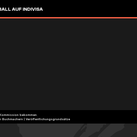
LL AUF INDIVISA
eine Kommission bekommen.
ten Buchmachern
|
Veröffentlichungsgrundsätze