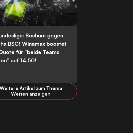
Bundesliga: Bochum gegen
tha BSC! Winamax boostet
 Quote für “beide Teams
fen” auf 14,50!
Weitere Artikel zum Thema
Wetten anzeigen