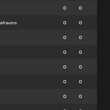
0
0
rafraums
0
0
0
0
0
0
0
0
0
0
0
0