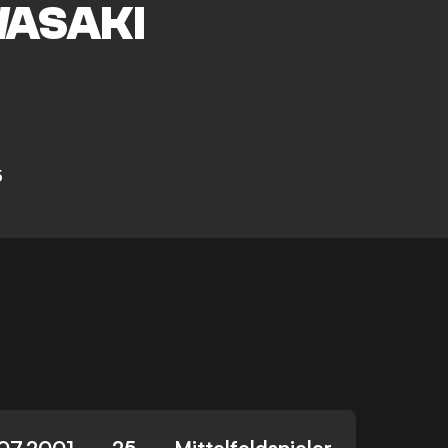
ASAKI
5
07.2001
25
Mittelfeldspieler