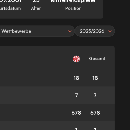
urtsdatum
Alter
Position
e Wettbewerbe
2025/2026
Gesamt
18
18
7
7
678
678