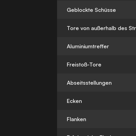
Geblockte Schüsse
Tore von außerhalb des St
Aluminiumtreffer
Freistoß-Tore
Abseitsstellungen
Ecken
Flanken