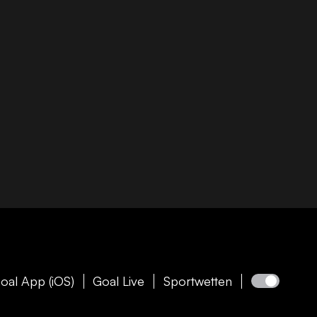
oal App (iOS)
Goal Live
Sportwetten