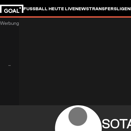
FUSSBALL HEUTE LIVE
NEWS
TRANSFERS
LIGEN
SOT