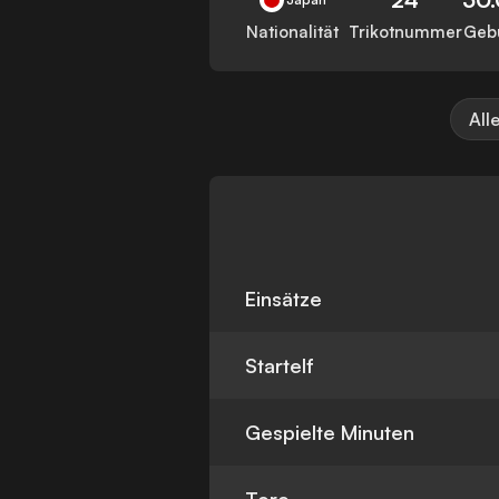
Nationalität
Trikotnummer
Geb
All
Einsätze
Startelf
Gespielte Minuten