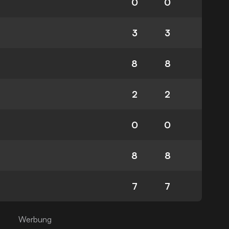
0
0
3
3
8
8
2
2
0
0
8
8
7
7