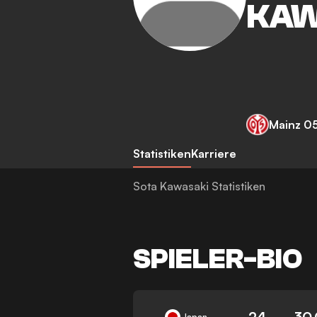
KAW
Mainz 0
Statistiken
Karriere
Sota Kawasaki Statistiken
SPIELER-BIO
24
30.
Japan