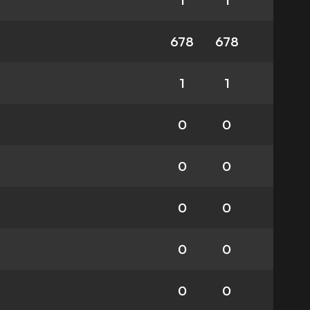
1
1
678
678
1
1
0
0
0
0
0
0
0
0
0
0