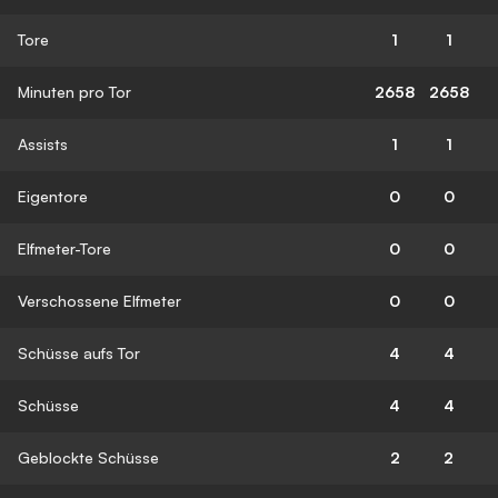
Tore
1
1
Minuten pro Tor
2658
2658
Assists
1
1
Eigentore
0
0
Elfmeter-Tore
0
0
Verschossene Elfmeter
0
0
Schüsse aufs Tor
4
4
Schüsse
4
4
Geblockte Schüsse
2
2