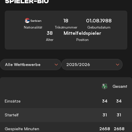
SPIELER-BIO
18
01.08.1988
Serbien
Nationalität
Trikotnummer
Geburtsdatum
38
Mittelfeldspieler
Alter
Position
Alle Wettbewerbe
2025/2026
Gesamt
Einsätze
34
34
Startelf
31
31
Gespielte Minuten
2658
2658