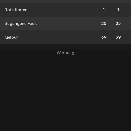
Rote Karten
1
1
Begangene Fouls
25
25
Gefoult
39
39