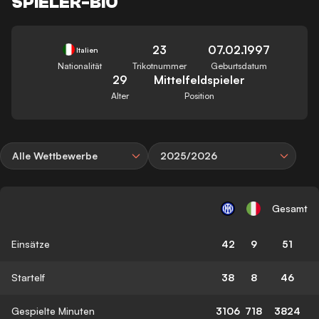
SPIELER-BIO
23
07.02.1997
Italien
Nationalität
Trikotnummer
Geburtsdatum
29
Mittelfeldspieler
Alter
Position
Alle Wettbewerbe
2025/2026
Gesamt
Einsätze
42
9
51
Startelf
38
8
46
Gespielte Minuten
3106
718
3824