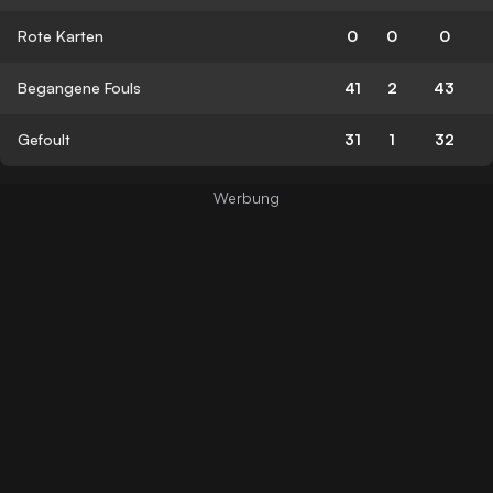
Rote Karten
0
0
0
Begangene Fouls
41
2
43
Gefoult
31
1
32