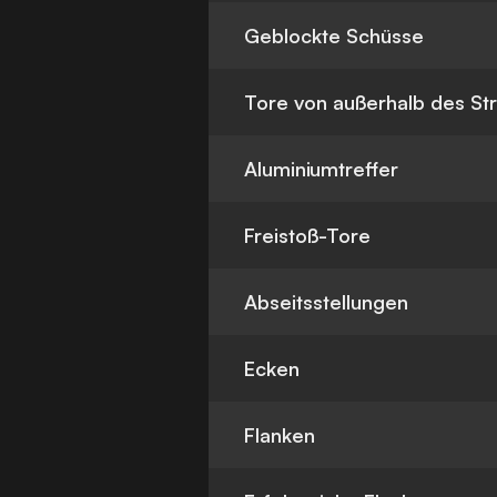
Geblockte Schüsse
Tore von außerhalb des St
Aluminiumtreffer
Freistoß-Tore
Abseitsstellungen
Ecken
Flanken