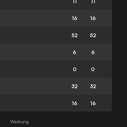
11
11
16
16
52
52
6
6
0
0
32
32
16
16