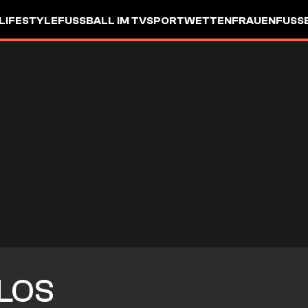
LIFESTYLE
FUSSBALL IM TV
SPORTWETTEN
FRAUENFUSSBA
LOS