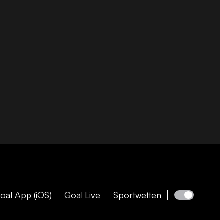
oal App (iOS)
Goal Live
Sportwetten