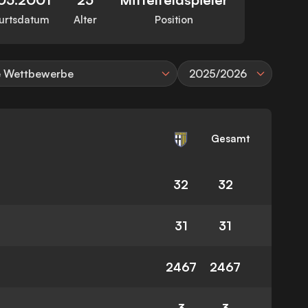
urtsdatum
Alter
Position
e Wettbewerbe
2025/2026
Gesamt
32
32
31
31
2467
2467