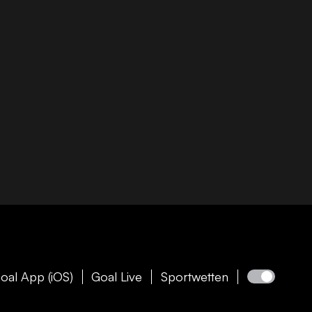
oal App (iOS)
Goal Live
Sportwetten