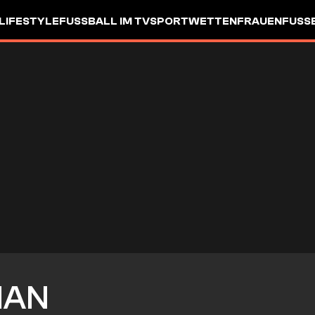
LIFESTYLE
FUSSBALL IM TV
SPORTWETTEN
FRAUENFUSSBA
IAN