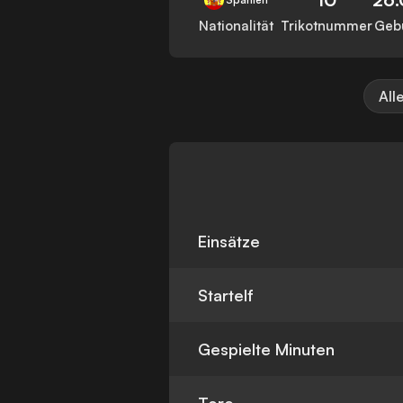
Nationalität
Trikotnummer
Geb
All
Einsätze
Startelf
Gespielte Minuten