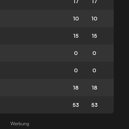
17
17
10
10
15
15
0
0
0
0
18
18
53
53