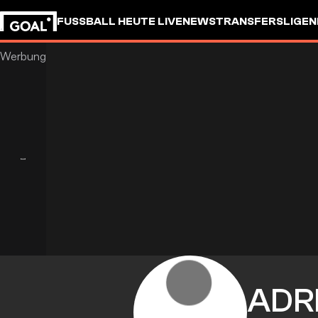
FUSSBALL HEUTE LIVE
NEWS
TRANSFERS
LIGEN
ADR