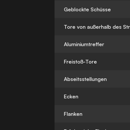
Geblockte Schüsse
Tore von außerhalb des St
Aluminiumtreffer
Freistoß-Tore
Abseitsstellungen
Ecken
Flanken