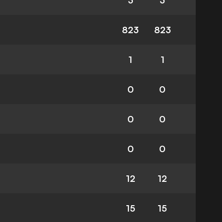
3
3
823
823
1
1
0
0
0
0
0
0
12
12
15
15