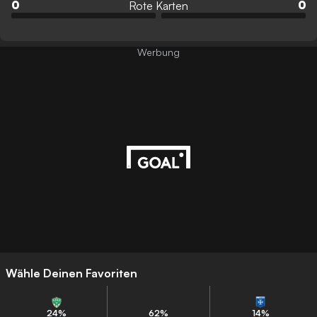
Rote Karten
0
0
Werbung
Wähle Deinen Favoriten
24
%
62
%
14
%