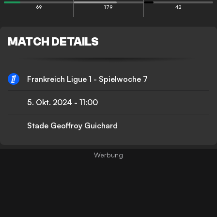
69
179
42
MATCH DETAILS
Frankreich Ligue 1 - Spielwoche 7
5. Okt. 2024
-
11:00
Stade Geoffroy Guichard