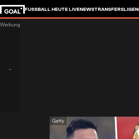
FUSSBALL HEUTE LIVE
NEWS
TRANSFERS
LIGEN
Getty