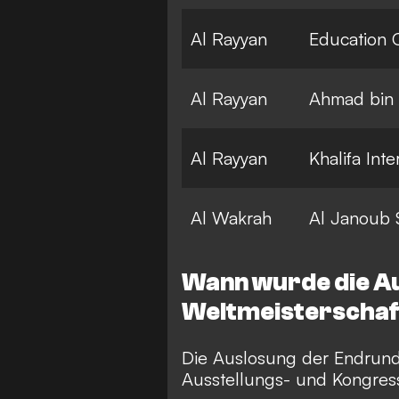
Al Rayyan
Education C
Al Rayyan
Ahmad bin 
Al Rayyan
Khalifa Int
Al Wakrah
Al Janoub 
Wann wurde die Au
Weltmeisterscha
Die Auslosung der Endrunde
Ausstellungs- und Kongress