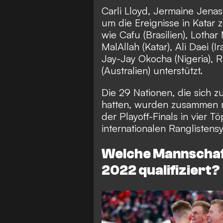
Carli Lloyd, Jermaine Jena
um die Ereignisse in Katar
wie Cafu (Brasilien), Lotha
MalAllah (Katar), Ali Daei (I
Jay-Jay Okocha (Nigeria), R
(Australien) unterstützt.
Die 29 Nationen, die sich zu
hatten, wurden zusammen mi
der Playoff-Finals in vier Tö
internationalen Ranglistens
Welche Mannschaft
2022 qualifiziert?