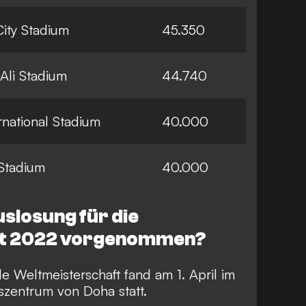
ity Stadium
45.350
Ali Stadium
44.740
ernational Stadium
40.000
Stadium
40.000
slosung für die
ft 2022 vorgenommen?
 Weltmeisterschaft fand am 1. April im
zentrum von Doha statt.