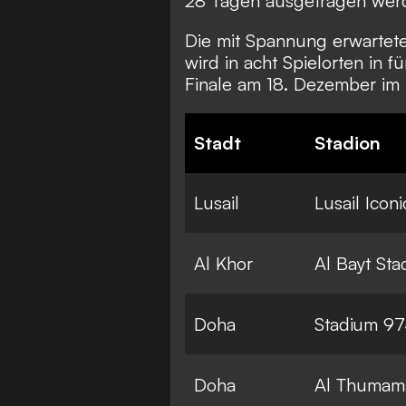
28 Tagen ausgetragen wer
Die mit Spannung erwarte
wird in acht Spielorten in 
Finale am 18. Dezember im L
Stadt
Stadion
Lusail
Lusail Icon
Al Khor
Al Bayt St
Doha
Stadium 9
Doha
Al Thumam