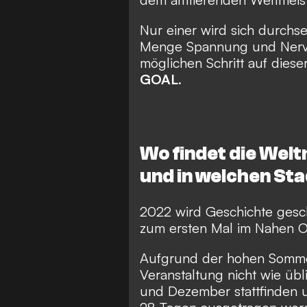
Nur einer wird sich durchse
Menge Spannung und Nerven
möglichen Schritt auf dieser
GOAL
.
Wo findet die Wel
und in welchen Sta
2022 wird Geschichte gesc
zum ersten Mal im Nahen Os
Aufgrund der hohen Sommer
Veranstaltung nicht wie üb
und Dezember stattfinden 