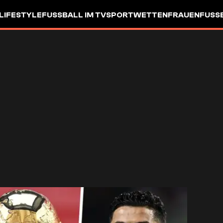
LIFESTYLE
FUSSBALL IM TV
SPORTWETTEN
FRAUENFUSSBA