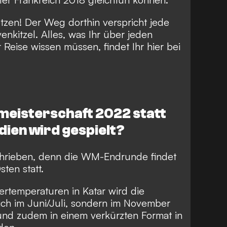
tzen! Der Weg dorthin verspricht jede
kitzel. Alles, was Ihr über jeden
 Reise wissen müssen, findet Ihr hier bei
tmeisterschaft 2022 statt
dien wird gespielt?
hrieben, denn die WM-Endrunde findet
ten statt.
temperaturen in Katar wird die
lich im Juni/Juli, sondern im November
und zudem in einem verkürzten Format in