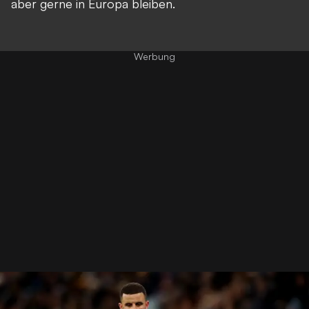
aber gerne in Europa bleiben.