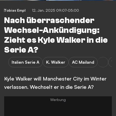
Tobias Empl
12. Jan. 2025 09:07-05:00
Nach überraschender
Wechsel-Ankündigung:
Zieht es Kyle Walker in die
Serie A?
Italien Serie A
K. Walker
AC Mailand
Tr
Kyle Walker will Manchester City im Winter
verlassen. Wechselt er in die Serie A?