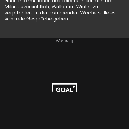
Nach Informationen des
Telegraph
sei man bei
Milan zuversichtlich, Walker im Winter zu
verpflichten. In der kommenden Woche solle es
konkrete Gespräche geben.
Werbung