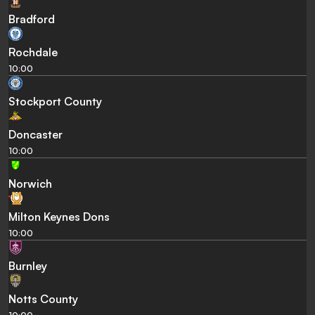
Bradford
Rochdale
10:00
Stockport County
Doncaster
10:00
Norwich
Milton Keynes Dons
10:00
Burnley
Notts County