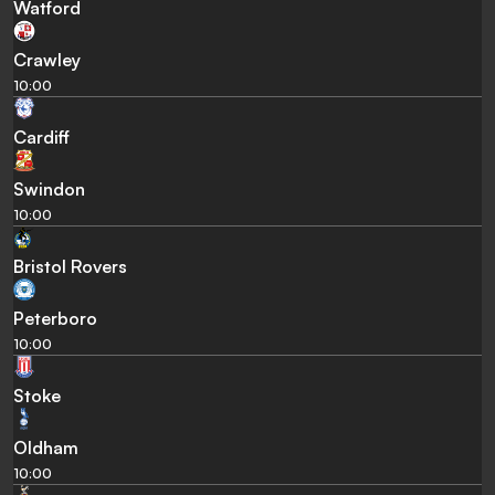
Watford
Crawley
10:00
Cardiff
Swindon
10:00
Bristol Rovers
Peterboro
10:00
Stoke
Oldham
10:00