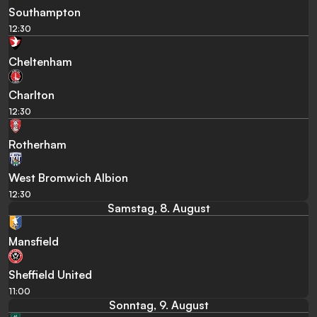
Southampton
12:30
Cheltenham
Charlton
12:30
Rotherham
West Bromwich Albion
12:30
Samstag, 8. August
Mansfield
Sheffield United
11:00
Sonntag, 9. August