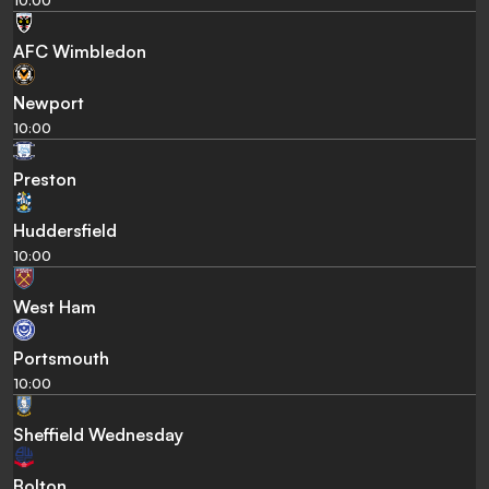
10:00
AFC Wimbledon
Newport
10:00
Preston
Huddersfield
10:00
West Ham
Portsmouth
10:00
Sheffield Wednesday
Bolton