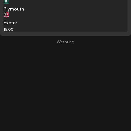
Plymouth
Exeter
15:00