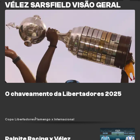
VÉLEZ SARSFIELD VISÃO GERAL
O chaveamento da Libertadores 2025
Copa Libertadores
Flamengo x Internacional
Palpite Racing x Vélez