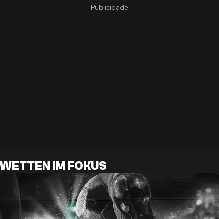
WETTEN IM FOKUS