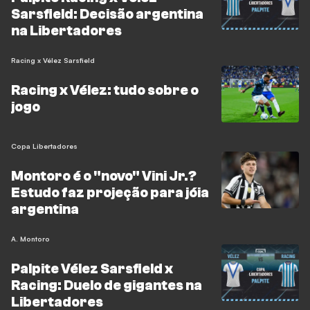
Sarsfield: Decisão argentina
na Libertadores
Racing x Vélez Sarsfield
Racing x Vélez: tudo sobre o
jogo
Copa Libertadores
Montoro é o "novo" Vini Jr.?
Estudo faz projeção para jóia
argentina
A. Montoro
Palpite Vélez Sarsfield x
Racing: Duelo de gigantes na
Libertadores