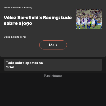
Vélez Sarsfield x Racing
Vélez Sarsfield x Racing: tudo
sobre o jogo
Copa Libertadores
Mais
Tudo sobre apostas na
GOAL