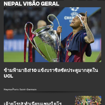
NEPAL VISÃO GERAL
ข้ามฟ้ามายิง! 10 แข้งบราซิลซัดประตูมากสุดใน
UCL
Neymar
Paris Saint-Germain
เจ้ายุโรป! ทำเนียบแชมป์ ยูโร