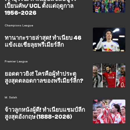
เปี้ยนคัพ/ UCL ตั้งแต่ฤดูกาล
1956-2026
Champions League
ทานากะรายล่าสุด! ทำเนียบ 46
แข้งเอเชียลุยพรีเมียร์ลีก
Premier League
ยอดดาวยิง! ใครคือผู้ทำประตู
สูงสุดตลอดกาลของพรีเมียร์ลีก?
M. Salah
จ้าวลูกหนังผู้ดี! ทำเนียบแชมป์ลีก
สูงสุดอังกฤษ (1888-2026)